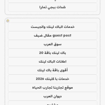
شدات ببجي تمارا
!
خدمات الباك لينك والجيست
guest post مقال ضيف
سوق العرب
باك لينك باقة 20
اعلانات الباك لينك
أقوى باقة باك لينك
خدمات با كلينك 2026
موقع تجاربنا تجارب الحياه
ديوان العرب
مشاريع