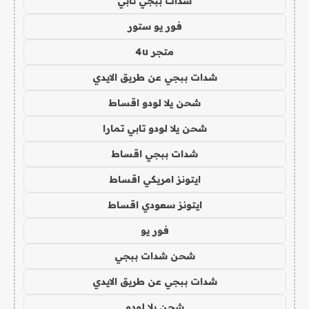
شدات ببجي تابي
فور يو ستور
متجر 4u
شدات ببجي عن طريق الايدي
شحن يلا لودو اقساط
شحن يلا لودو تابي تمارا
شدات ببجي اقساط
ايتونز امريكي اقساط
ايتونز سعودي اقساط
فور يو
شحن شدات ببجي
شدات ببجي عن طريق الايدي
شحن يلا لودو