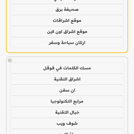
صحيفة برق
موقع اشراقات
موقع اشراق اون لاين
اركان سياحة وسفر
!
مسك الكلمات في قوقل
اشراق التقنية
ان سفن
مرابع التكنولوجيا
خيال التقنية
شوف ويب