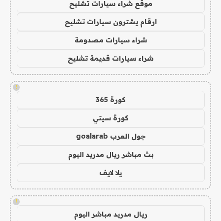
موقع شراء سيارات تشليح
ارقام يشترون سيارات تشليح
شراء سيارات مصدومة
شراء سيارات قديمة تشليح
!
كورة 365
كورة سيتي
جول العرب goalarab
بث مباشر ريال مدريد اليوم
يلا لايف
!
ريال مدريد مباشر اليوم