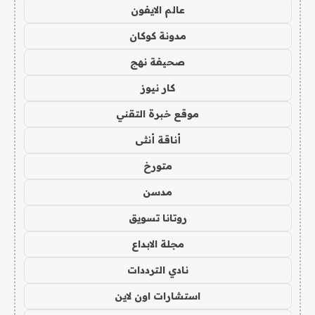
عالم الايفون
مدونة كوكان
صحيفة نهج
كار نيوز
موقع خبرة التقني
أناقة أنثى
متورخ
مدسن
روتانا تسويق
مجلة الابداع
نادي الترددات
استشارات اون لاين