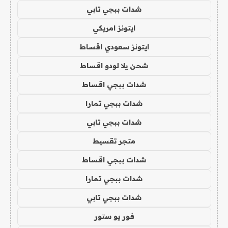
شدات ببجي تابي
ايتونز امريكي
ايتونز سعودي اقساط
شحن يلا لودو اقساط
شدات ببجي اقساط
شدات ببجي تمارا
شدات ببجي تابي
متجر تقسيط
شدات ببجي اقساط
شدات ببجي تمارا
شدات ببجي تابي
فور يو ستور