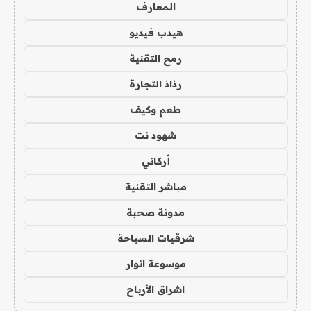
المعارف
هيدب فيديو
رمح التقنية
رذاذ التجارة
طعم وكيف
شهود نت
أركاني
مباشر التقنية
مدونة صحبة
شرقيات السياحة
موسوعة انوار
اشراق الأرباح