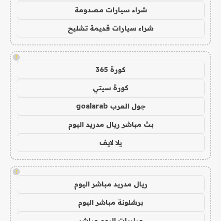
شراء سيارات مصدومة
شراء سيارات قديمة تشليح
!
كورة 365
كورة سيتي
جول العرب goalarab
بث مباشر ريال مدريد اليوم
يلا لايف
!
ريال مدريد مباشر اليوم
برشلونة مباشر اليوم
مباريات اليوم مباشر