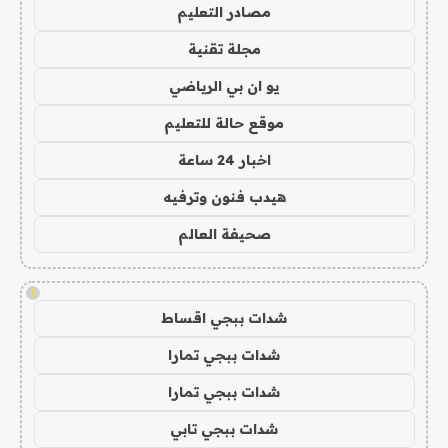
مصادر التعليم
مجلة تقنية
يو ان بي الرياضي
موقع حالة للتعليم
اخبار 24 ساعة
هيدب فنون وترفيه
صحيفة العالم
!
شدات ببجي اقساط
شدات ببجي تمارا
شدات ببجي تمارا
شدات ببجي تابي