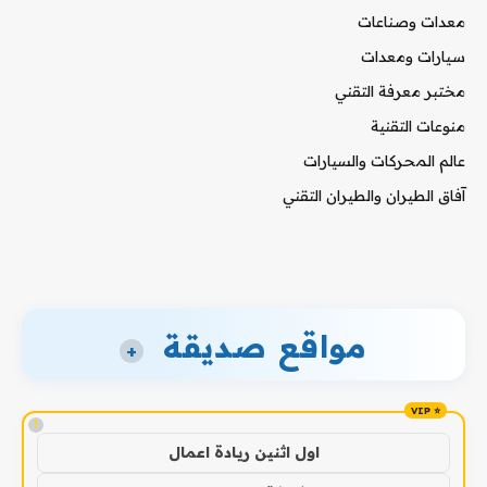
معدات وصناعات
سيارات ومعدات
مختبر معرفة التقني
منوعات التقنية
عالم المحركات والسيارات
آفاق الطيران والطيران التقني
مواقع صديقة
+
!
اول اثنين ريادة اعمال