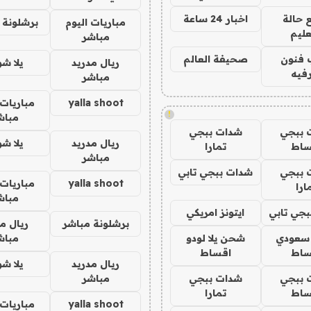
 حالة
اخبار 24 ساعة
مباريات اليوم
برشلونة 
عليم
مباشر
 فنون
صحيفة العالم
ريال مدريد
يلا ش
فيه
مباشر
yalla shoot
مباريات 
!
مباش
 ببجي
شدات ببجي
ريال مدريد
يلا ش
ساط
تمارا
مباشر
 ببجي
شدات ببجي تابي
yalla shoot
مباريات 
ارا
مباش
جي تابي
ايتونز امريكي
برشلونة مباشر
ريال م
 سعودي
شحن يلا لودو
مباش
ساط
اقساط
ريال مدريد
يلا ش
 ببجي
شدات ببجي
مباشر
ساط
تمارا
yalla shoot
مباريات 