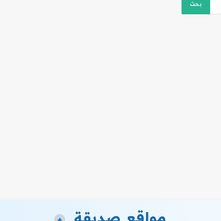
مواقع صديقة
+