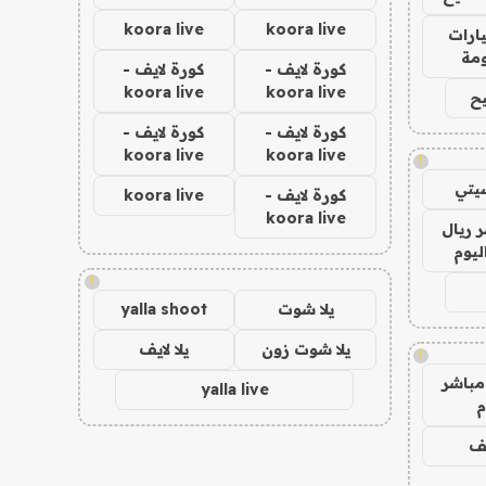
koora live
koora live
ارات
مة
كورة لايف -
كورة لايف -
koora live
koora live
ح
كورة لايف -
كورة لايف -
koora live
koora live
!
يتي
كورة لايف -
koora live
koora live
 ريال
ليوم
!
يلا شوت
yalla shoot
يلا شوت زون
يلا لايف
!
مباشر
yalla live
م
يف