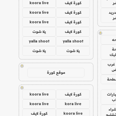
ر
كورة لايف
koora live
دريد
كورة لايف
koora live
ر
كورة لايف
koora live
كورة لايف
يلا شوت
!
ه
yalla shoot
yalla shoot
ة
يلا شوت
يلا شوت
ليك
غرب
!
اض
موقع كورة
طحة
!
ارات
كورة لايف
koora live
ب
koora live
kora live
راء
koora live
كورة لايف
تشليح