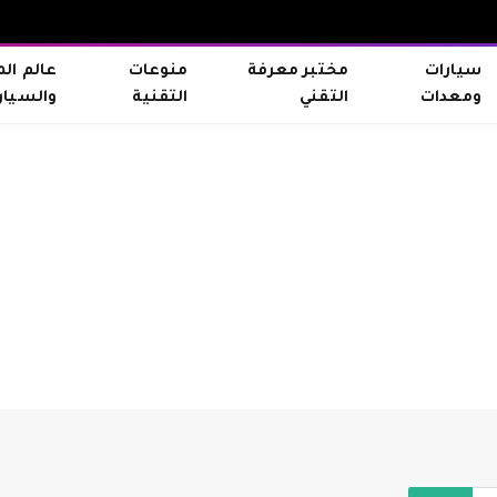
سيارات
مختبر معرفة
منوعات
عالم ال
ومعدات
التقني
التقنية
والسيار