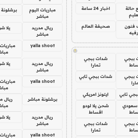
 حالة
اخبار 24 ساعة
مباريات اليوم
برشلونة 
عليم
مباشر
 فنون
صحيفة العالم
ريال مدريد
يلا ش
فيه
مباشر
yalla shoot
مباريات 
!
مباش
 ببجي
شدات ببجي
ريال مدريد
يلا ش
ساط
تمارا
مباشر
 ببجي
شدات ببجي تابي
yalla shoot
مباريات 
ارا
مباش
جي تابي
ايتونز امريكي
برشلونة مباشر
ريال م
 سعودي
شحن يلا لودو
مباش
ساط
اقساط
ريال مدريد
يلا ش
 ببجي
شدات ببجي
مباشر
ساط
تمارا
yalla shoot
مباريات 