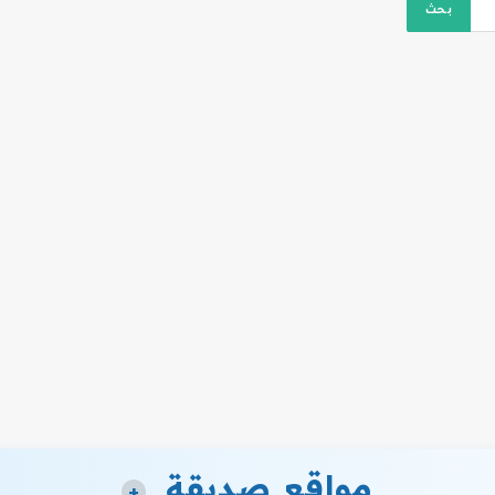
مواقع صديقة
+