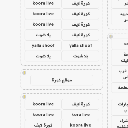
ر
كورة لايف
koora live
دريد
كورة لايف
koora live
ر
كورة لايف
koora live
كورة لايف
يلا شوت
!
ه
yalla shoot
yalla shoot
ة
يلا شوت
يلا شوت
ليك
غرب
!
اض
موقع كورة
طحة
!
ارات
كورة لايف
koora live
ب
koora live
kora live
راء
koora live
كورة لايف
تشليح