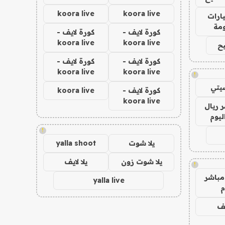
koora live
koora live
ارات
مة
كورة لايف -
كورة لايف -
koora live
koora live
ح
كورة لايف -
كورة لايف -
koora live
koora live
!
يتي
كورة لايف -
koora live
koora live
 ريال
ليوم
!
يلا شوت
yalla shoot
يلا شوت زون
يلا لايف
!
مباشر
yalla live
م
يف