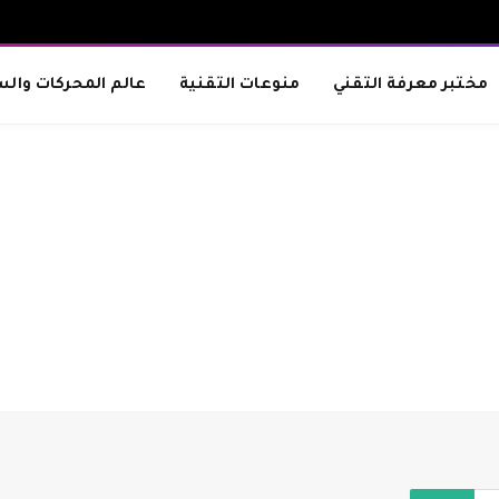
مختبر معرفة التقني
منوعات التقنية
عالم المحركات والس