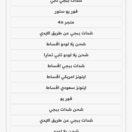
شدات ببجي تابي
فور يو ستور
متجر 4u
شدات ببجي عن طريق الايدي
شحن يلا لودو اقساط
شحن يلا لودو تابي تمارا
شدات ببجي اقساط
ايتونز امريكي اقساط
ايتونز سعودي اقساط
فور يو
شحن شدات ببجي
شدات ببجي عن طريق الايدي
شحن يلا لودو