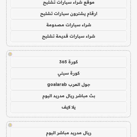
موقع شراء سيارات تشليح
ارقام يشترون سيارات تشليح
شراء سيارات مصدومة
شراء سيارات قديمة تشليح
!
كورة 365
كورة سيتي
جول العرب goalarab
بث مباشر ريال مدريد اليوم
يلا لايف
!
ريال مدريد مباشر اليوم