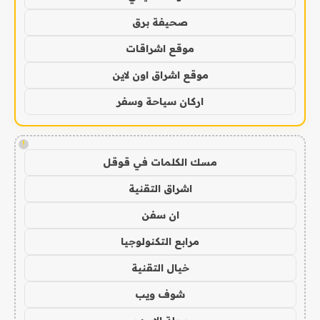
صحيفة برق
موقع اشراقات
موقع اشراق اون لاين
اركان سياحة وسفر
!
مسك الكلمات في قوقل
اشراق التقنية
ان سفن
مرابع التكنولوجيا
خيال التقنية
شوف ويب