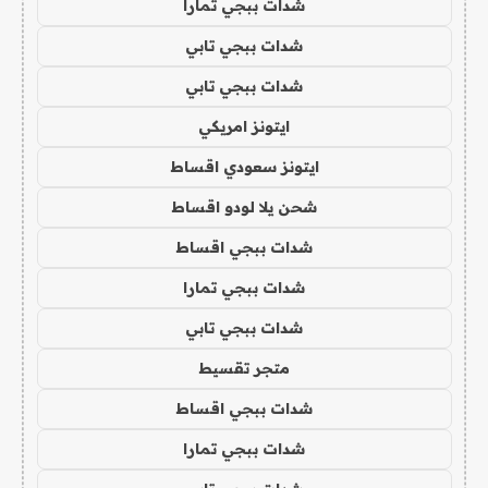
شدات ببجي تمارا
شدات ببجي تابي
شدات ببجي تابي
ايتونز امريكي
ايتونز سعودي اقساط
شحن يلا لودو اقساط
شدات ببجي اقساط
شدات ببجي تمارا
شدات ببجي تابي
متجر تقسيط
شدات ببجي اقساط
شدات ببجي تمارا