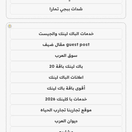
شدات ببجي تمارا
!
خدمات الباك لينك والجيست
guest post مقال ضيف
سوق العرب
باك لينك باقة 20
اعلانات الباك لينك
أقوى باقة باك لينك
خدمات با كلينك 2026
موقع تجاربنا تجارب الحياه
ديوان العرب
مشاريع