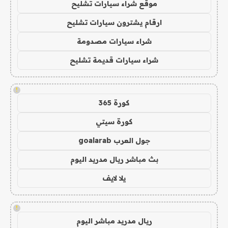
موقع شراء سيارات تشليح
ارقام يشترون سيارات تشليح
شراء سيارات مصدومة
شراء سيارات قديمة تشليح
!
كورة 365
كورة سيتي
جول العرب goalarab
بث مباشر ريال مدريد اليوم
يلا لايف
!
ريال مدريد مباشر اليوم