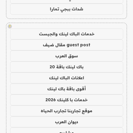
شدات ببجي تمارا
!
خدمات الباك لينك والجيست
guest post مقال ضيف
سوق العرب
باك لينك باقة 20
اعلانات الباك لينك
أقوى باقة باك لينك
خدمات با كلينك 2026
موقع تجاربنا تجارب الحياه
ديوان العرب
مشاريع