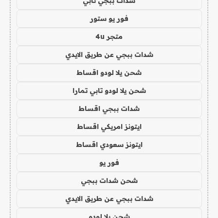
شدات ببجي تابي
فور يو ستور
متجر 4u
شدات ببجي عن طريق الايدي
شحن يلا لودو اقساط
شحن يلا لودو تابي تمارا
شدات ببجي اقساط
ايتونز امريكي اقساط
ايتونز سعودي اقساط
فور يو
شحن شدات ببجي
شدات ببجي عن طريق الايدي
شحن يلا لودو