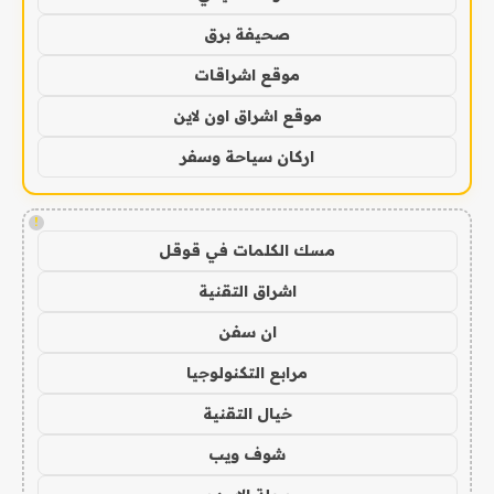
صحيفة برق
موقع اشراقات
موقع اشراق اون لاين
اركان سياحة وسفر
!
مسك الكلمات في قوقل
اشراق التقنية
ان سفن
مرابع التكنولوجيا
خيال التقنية
شوف ويب