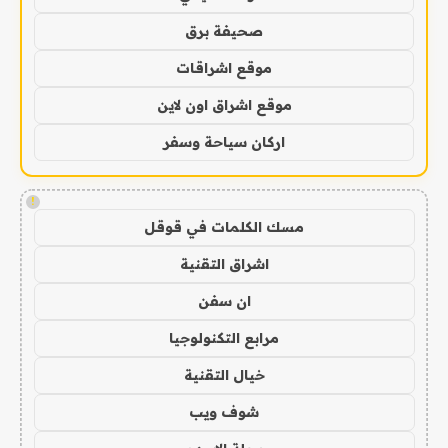
صحيفة برق
موقع اشراقات
موقع اشراق اون لاين
اركان سياحة وسفر
!
مسك الكلمات في قوقل
اشراق التقنية
ان سفن
مرابع التكنولوجيا
خيال التقنية
شوف ويب