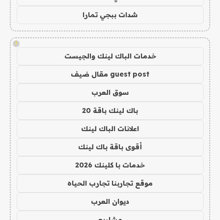
شدات ببجي تمارا
!
خدمات الباك لينك والجيست
guest post مقال ضيف
سوق العرب
باك لينك باقة 20
اعلانات الباك لينك
أقوى باقة باك لينك
خدمات با كلينك 2026
موقع تجاربنا تجارب الحياه
ديوان العرب
مشاريع