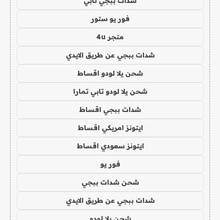
شدات ببجي تابي
فور يو ستور
متجر 4u
شدات ببجي عن طريق الايدي
شحن يلا لودو اقساط
شحن يلا لودو تابي تمارا
شدات ببجي اقساط
ايتونز امريكي اقساط
ايتونز سعودي اقساط
فور يو
شحن شدات ببجي
شدات ببجي عن طريق الايدي
شحن يلا لودو