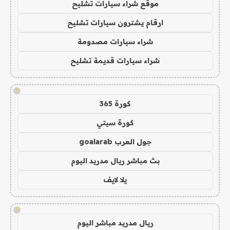
موقع شراء سيارات تشليح
ارقام يشترون سيارات تشليح
شراء سيارات مصدومة
شراء سيارات قديمة تشليح
!
كورة 365
كورة سيتي
جول العرب goalarab
بث مباشر ريال مدريد اليوم
يلا لايف
!
ريال مدريد مباشر اليوم