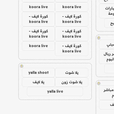
koora live
koora live
ارات
مة
كورة لايف -
كورة لايف -
koora live
koora live
ح
كورة لايف -
كورة لايف -
koora live
koora live
!
يتي
كورة لايف -
koora live
koora live
 ريال
ليوم
!
يلا شوت
yalla shoot
يلا شوت زون
يلا لايف
!
مباشر
yalla live
م
يف