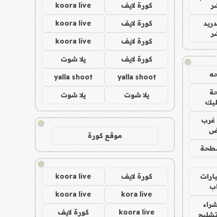
ر
كورة لايف
koora live
دريد
كورة لايف
koora live
ر
كورة لايف
koora live
كورة لايف
يلا شوت
!
ه
yalla shoot
yalla shoot
ة
يلا شوت
يلا شوت
ليك
غرب
!
اض
موقع كورة
طحة
!
ارات
كورة لايف
koora live
ب
koora live
kora live
راء
koora live
كورة لايف
تشليح