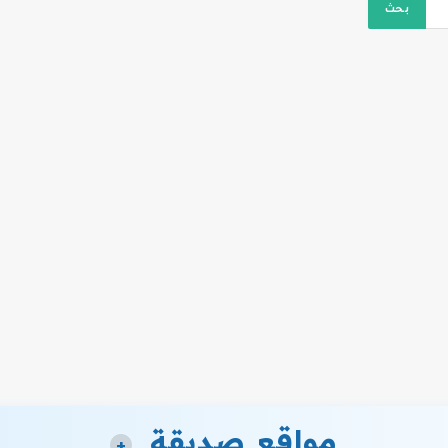
مواقع صديقة
+