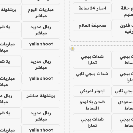
 حالة
اخبار 24 ساعة
مباريات اليوم
برشلونة 
عليم
مباشر
 فنون
صحيفة العالم
ريال مدريد
يلا ش
فيه
مباشر
yalla shoot
مباريات 
!
مباش
 ببجي
شدات ببجي
ريال مدريد
يلا ش
ساط
تمارا
مباشر
 ببجي
شدات ببجي تابي
yalla shoot
مباريات 
ارا
مباش
جي تابي
ايتونز امريكي
برشلونة مباشر
ريال م
 سعودي
شحن يلا لودو
مباش
ساط
اقساط
ريال مدريد
يلا ش
 ببجي
شدات ببجي
مباشر
ساط
تمارا
yalla shoot
مباريات 