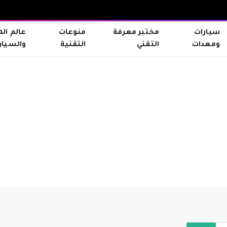
سيارات
مختبر معرفة
منوعات
عالم ال
ومعدات
التقني
التقنية
والسيار