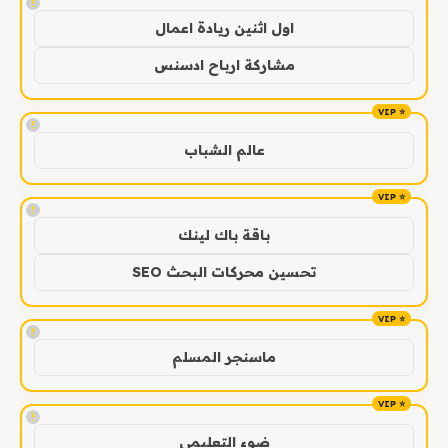
!
اول اثنين ريادة اعمال
مشاركة ارباح ادسنس
!
عالم الشباب
!
باقة باك لينك
تحسين محركات البحث SEO
!
ماسنجر المسلم
!
ضوء التعليمي