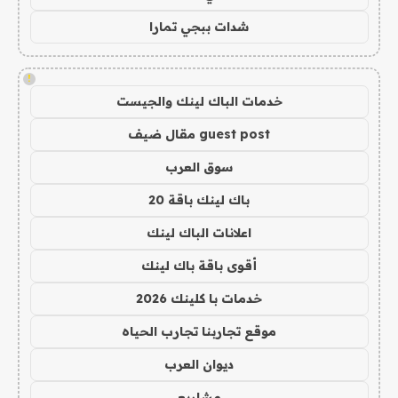
شدات ببجي تمارا
!
خدمات الباك لينك والجيست
guest post مقال ضيف
سوق العرب
باك لينك باقة 20
اعلانات الباك لينك
أقوى باقة باك لينك
خدمات با كلينك 2026
موقع تجاربنا تجارب الحياه
ديوان العرب
مشاريع