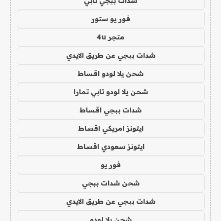
شدات ببجي تابي
فور يو ستور
متجر 4u
شدات ببجي عن طريق الايدي
شحن يلا لودو اقساط
شحن يلا لودو تابي تمارا
شدات ببجي اقساط
ايتونز امريكي اقساط
ايتونز سعودي اقساط
فور يو
شحن شدات ببجي
شدات ببجي عن طريق الايدي
شحن يلا لودو