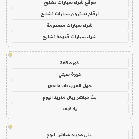
موقع شراء سيارات تشليح
ارقام يشترون سيارات تشليح
شراء سيارات مصدومة
شراء سيارات قديمة تشليح
!
كورة 365
كورة سيتي
جول العرب goalarab
بث مباشر ريال مدريد اليوم
يلا لايف
!
ريال مدريد مباشر اليوم