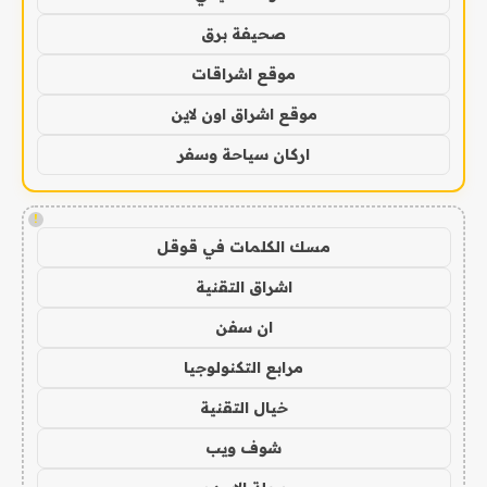
صحيفة برق
موقع اشراقات
موقع اشراق اون لاين
اركان سياحة وسفر
!
مسك الكلمات في قوقل
اشراق التقنية
ان سفن
مرابع التكنولوجيا
خيال التقنية
شوف ويب