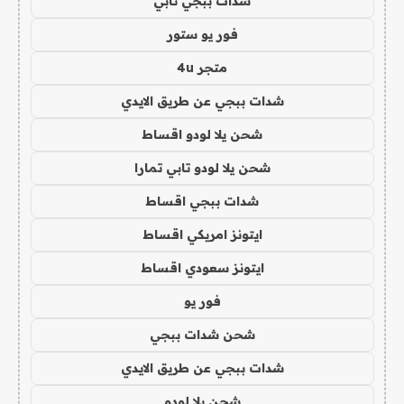
شدات ببجي تابي
فور يو ستور
متجر 4u
شدات ببجي عن طريق الايدي
شحن يلا لودو اقساط
شحن يلا لودو تابي تمارا
شدات ببجي اقساط
ايتونز امريكي اقساط
ايتونز سعودي اقساط
فور يو
شحن شدات ببجي
شدات ببجي عن طريق الايدي
شحن يلا لودو