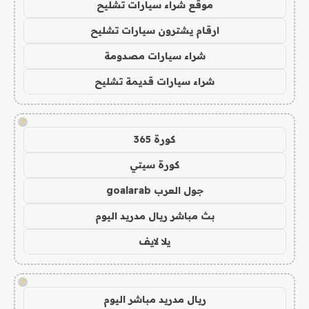
موقع شراء سيارات تشليح
ارقام يشترون سيارات تشليح
شراء سيارات مصدومة
شراء سيارات قديمة تشليح
!
كورة 365
كورة سيتي
جول العرب goalarab
بث مباشر ريال مدريد اليوم
يلا لايف
!
ريال مدريد مباشر اليوم