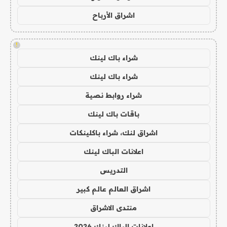
اشراق الأرباح
!
شراء باك لينك
شراء باك لينك
شراء روابط نصية
باقات باك لينك
اشراق لنك، شراء باكلينكات
اعلانات الباك لينك
التدريس
اشراق العالم عالم كبير
منتدى الاشراق
اعلانات الباك لينك 2026