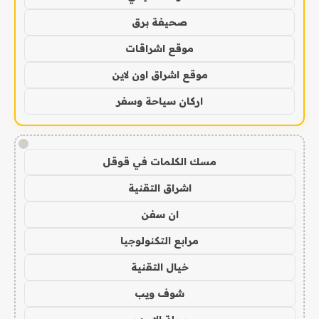
صحيفة برق
موقع اشراقات
موقع اشراق اون لاين
اركان سياحة وسفر
!
مسك الكلمات في قوقل
اشراق التقنية
ان سفن
مرابع التكنولوجيا
خيال التقنية
شوف ويب