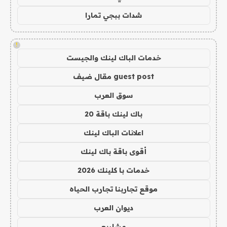
شدات ببجي تمارا
!
خدمات الباك لينك والجيست
guest post مقال ضيف
سوق العرب
باك لينك باقة 20
اعلانات الباك لينك
أقوى باقة باك لينك
خدمات با كلينك 2026
موقع تجاربنا تجارب الحياه
ديوان العرب
مشاريع