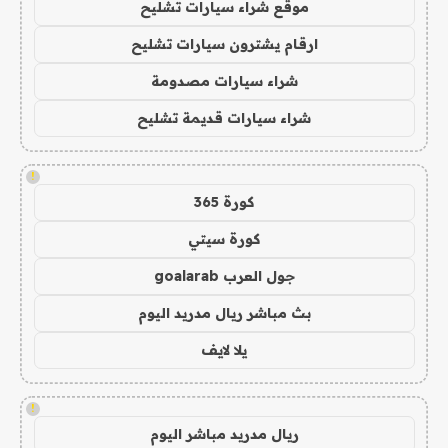
موقع شراء سيارات تشليح
ارقام يشترون سيارات تشليح
شراء سيارات مصدومة
شراء سيارات قديمة تشليح
!
كورة 365
كورة سيتي
جول العرب goalarab
بث مباشر ريال مدريد اليوم
يلا لايف
!
ريال مدريد مباشر اليوم