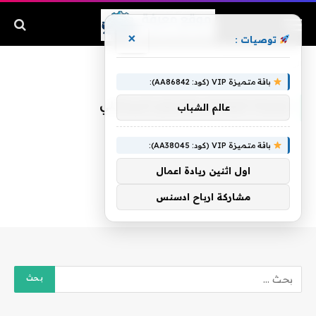
×
توصيات :
الرئيسية
»
مباراة الزمالك والنجم الساحلي
باقة متميزة VIP (كود: AA86842):
مباراة الزمالك والنجم الساحلي
عالم الشباب
باقة متميزة VIP (كود: AA38045):
اول اثنين ريادة اعمال
مشاركة ارباح ادسنس