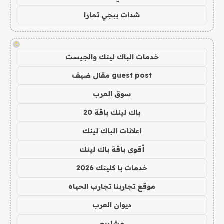
شدات ببجي تمارا
!
خدمات الباك لينك والجيست
guest post مقال ضيف
سوق العرب
باك لينك باقة 20
اعلانات الباك لينك
أقوى باقة باك لينك
خدمات با كلينك 2026
موقع تجاربنا تجارب الحياه
ديوان العرب
مشاريع