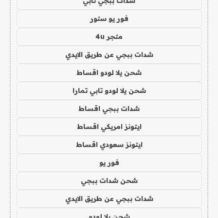
شدات ببجي تابي
فور يو ستور
متجر 4u
شدات ببجي عن طريق الايدي
شحن يلا لودو اقساط
شحن يلا لودو تابي تمارا
شدات ببجي اقساط
ايتونز امريكي اقساط
ايتونز سعودي اقساط
فور يو
شحن شدات ببجي
شدات ببجي عن طريق الايدي
شحن يلا لودو