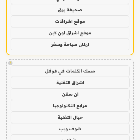
صحيفة برق
موقع اشراقات
موقع اشراق اون لاين
اركان سياحة وسفر
!
مسك الكلمات في قوقل
اشراق التقنية
ان سفن
مرابع التكنولوجيا
خيال التقنية
شوف ويب