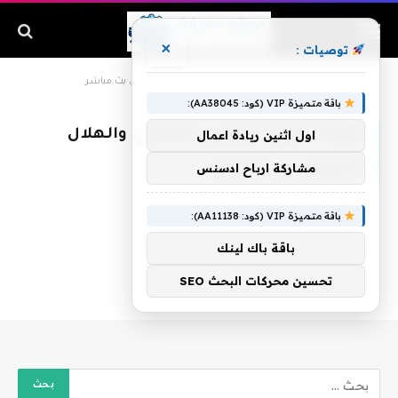
×
توصيات :
الرئيسية
»
مباراة النجم الرياضي الساحلي والهلال السوداني بث مباشر
باقة متميزة VIP (كود: AA38045):
مباراة النجم الرياضي الساحلي والهلال
اول اثنين ريادة اعمال
السوداني بث مباشر
مشاركة ارباح ادسنس
باقة متميزة VIP (كود: AA11138):
باقة باك لينك
تحسين محركات البحث SEO