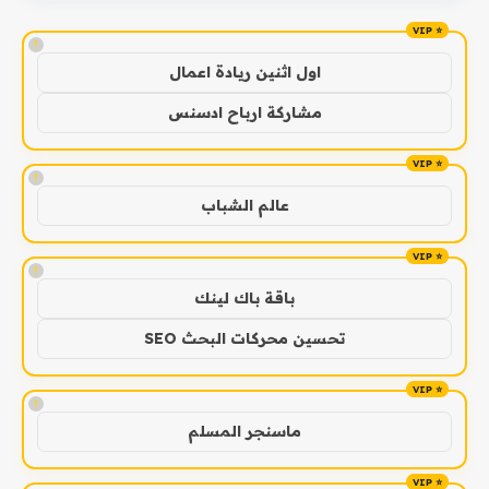
!
اول اثنين ريادة اعمال
مشاركة ارباح ادسنس
!
عالم الشباب
!
باقة باك لينك
تحسين محركات البحث SEO
!
ماسنجر المسلم