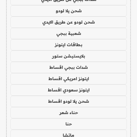
شحن يلا لودو
شحن لودو عن طريق الايدي
شعبية ببجي
بطاقات ايتونز
بلايستيشن ستور
شدات ببجي اقساط
ايتونز امريكي اقساط
ايتونز سعودي اقساط
شحن يلا لودو اقساط
حناء شعر
حنا
ماتشا