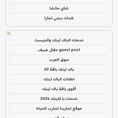
شاي ماتشا
شدات ببجي تمارا
!
خدمات الباك لينك والجيست
guest post مقال ضيف
سوق العرب
باك لينك باقة 20
اعلانات الباك لينك
أقوى باقة باك لينك
خدمات با كلينك 2026
موقع تجاربنا تجارب الحياه
ديوان العرب