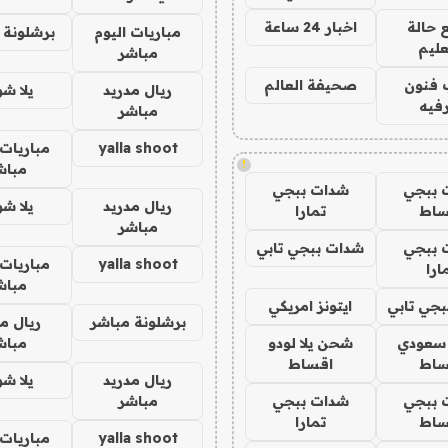
 حالة
اخبار 24 ساعة
مباريات اليوم
برشلونة 
عليم
مباشر
 فنون
صحيفة العالم
ريال مدريد
يلا ش
فيه
مباشر
yalla shoot
مباريات 
!
مباش
 ببجي
شدات ببجي
ريال مدريد
يلا ش
ساط
تمارا
مباشر
 ببجي
شدات ببجي تابي
yalla shoot
مباريات 
ارا
مباش
جي تابي
ايتونز امريكي
برشلونة مباشر
ريال م
 سعودي
شحن يلا لودو
مباش
ساط
اقساط
ريال مدريد
يلا ش
 ببجي
شدات ببجي
مباشر
ساط
تمارا
yalla shoot
مباريات 