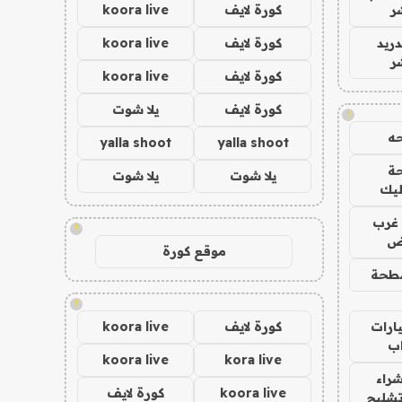
ر
كورة لايف
koora live
دريد
كورة لايف
koora live
ر
كورة لايف
koora live
كورة لايف
يلا شوت
!
ه
yalla shoot
yalla shoot
ة
يلا شوت
يلا شوت
ليك
غرب
!
اض
موقع كورة
طحة
!
ارات
كورة لايف
koora live
ب
koora live
kora live
راء
koora live
كورة لايف
تشليح