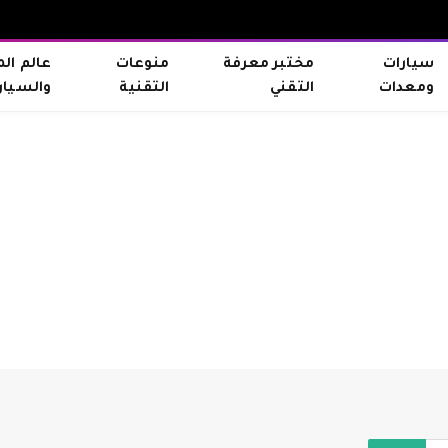
سيارات
مختبر معرفة
منوعات
عالم ال
ومعدات
التقني
التقنية
والسيار