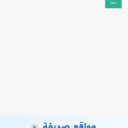
مواقع صديقة
+