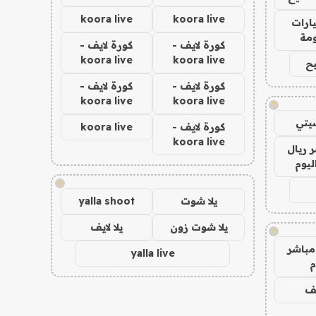
koora live
koora live
ارات
مة
كورة لايف -
كورة لايف -
koora live
koora live
ح
كورة لايف -
كورة لايف -
koora live
koora live
!
يتي
كورة لايف -
koora live
koora live
 ريال
ليوم
!
يلا شوت
yalla shoot
يلا شوت زون
يلا لايف
!
مباشر
yalla live
م
يف