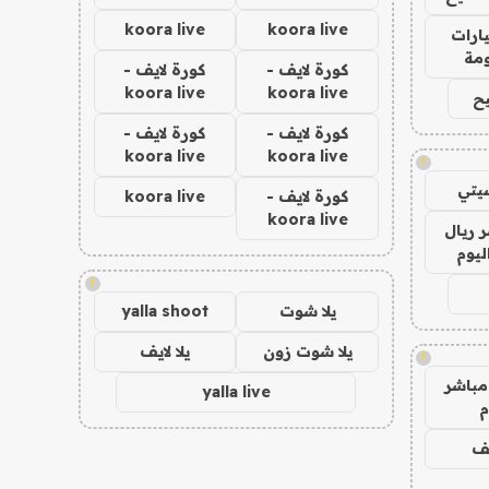
koora live
koora live
ارات
مة
كورة لايف -
كورة لايف -
koora live
koora live
ح
كورة لايف -
كورة لايف -
koora live
koora live
!
يتي
كورة لايف -
koora live
koora live
 ريال
ليوم
!
يلا شوت
yalla shoot
يلا شوت زون
يلا لايف
!
مباشر
yalla live
م
يف