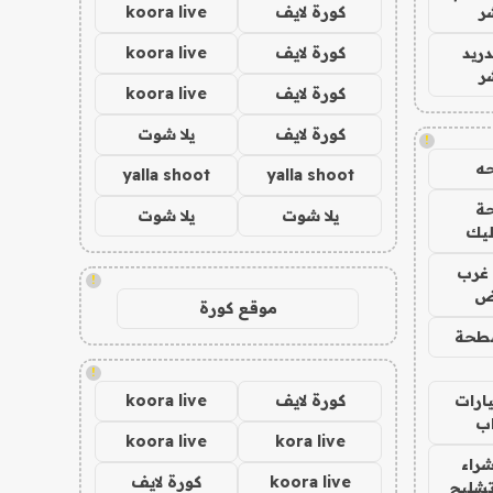
ر
كورة لايف
koora live
دريد
كورة لايف
koora live
ر
كورة لايف
koora live
كورة لايف
يلا شوت
!
ه
yalla shoot
yalla shoot
ة
يلا شوت
يلا شوت
ليك
غرب
!
اض
موقع كورة
طحة
!
ارات
كورة لايف
koora live
ب
koora live
kora live
راء
koora live
كورة لايف
تشليح