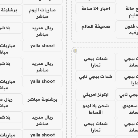
 حالة
اخبار 24 ساعة
مباريات اليوم
برشلونة 
عليم
مباشر
 فنون
صحيفة العالم
ريال مدريد
يلا ش
فيه
مباشر
yalla shoot
مباريات 
!
مباش
 ببجي
شدات ببجي
ريال مدريد
يلا ش
ساط
تمارا
مباشر
 ببجي
شدات ببجي تابي
yalla shoot
مباريات 
ارا
مباش
جي تابي
ايتونز امريكي
برشلونة مباشر
ريال م
 سعودي
شحن يلا لودو
مباش
ساط
اقساط
ريال مدريد
يلا ش
 ببجي
شدات ببجي
مباشر
ساط
تمارا
yalla shoot
مباريات 