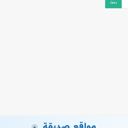
مواقع صديقة
+