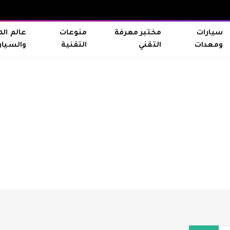
سيارات
مختبر معرفة
منوعات
عالم ال
ومعدات
التقني
التقنية
والسيار