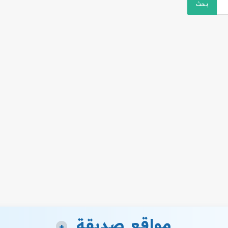
مواقع صديقة
+