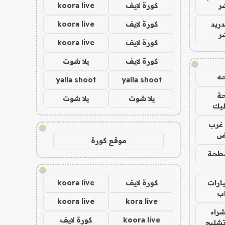
ر
كورة لايف
koora live
دريد
كورة لايف
koora live
ر
كورة لايف
koora live
كورة لايف
يلا شوت
!
ه
yalla shoot
yalla shoot
ة
يلا شوت
يلا شوت
ليك
غرب
!
اض
موقع كورة
طحة
!
ارات
كورة لايف
koora live
ب
koora live
kora live
راء
koora live
كورة لايف
تشليح