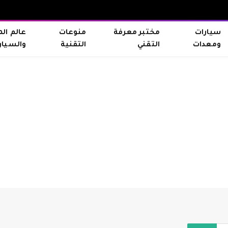
سيارات
مختبر معرفة
منوعات
عالم ال
ومعدات
التقني
التقنية
والسيار