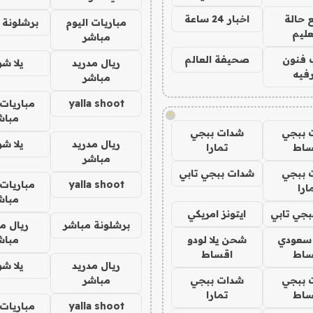
 حالة
اخبار 24 ساعة
مباريات اليوم
برشلونة 
عليم
مباشر
 فنون
صحيفة العالم
ريال مدريد
يلا ش
فيه
مباشر
yalla shoot
مباريات 
!
مباش
 ببجي
شدات ببجي
ريال مدريد
يلا ش
ساط
تمارا
مباشر
 ببجي
شدات ببجي تابي
yalla shoot
مباريات 
ارا
مباش
جي تابي
ايتونز امريكي
برشلونة مباشر
ريال م
 سعودي
شحن يلا لودو
مباش
ساط
اقساط
ريال مدريد
يلا ش
 ببجي
شدات ببجي
مباشر
ساط
تمارا
yalla shoot
مباريات 