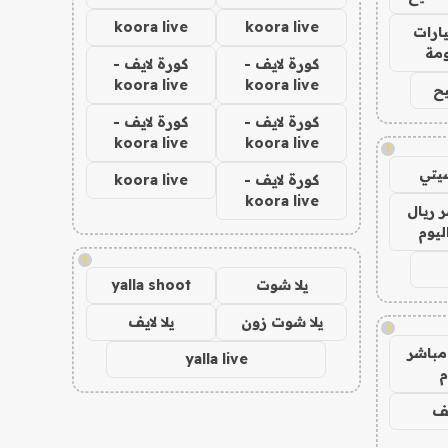
koora live
koora live
ارات
مة
كورة لايف -
كورة لايف -
koora live
koora live
ح
كورة لايف -
كورة لايف -
koora live
koora live
!
يتي
كورة لايف -
koora live
koora live
 ريال
ليوم
!
يلا شوت
yalla shoot
يلا شوت زون
يلا لايف
!
مباشر
yalla live
م
يف