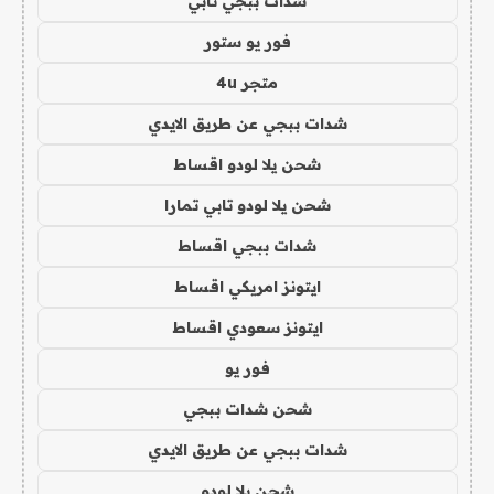
شدات ببجي تابي
فور يو ستور
متجر 4u
شدات ببجي عن طريق الايدي
شحن يلا لودو اقساط
شحن يلا لودو تابي تمارا
شدات ببجي اقساط
ايتونز امريكي اقساط
ايتونز سعودي اقساط
فور يو
شحن شدات ببجي
شدات ببجي عن طريق الايدي
شحن يلا لودو