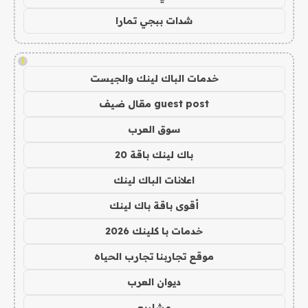
شدات ببجي تمارا
!
خدمات الباك لينك والجيست
guest post مقال ضيف
سوق العرب
باك لينك باقة 20
اعلانات الباك لينك
أقوى باقة باك لينك
خدمات با كلينك 2026
موقع تجاربنا تجارب الحياه
ديوان العرب
مشاريع