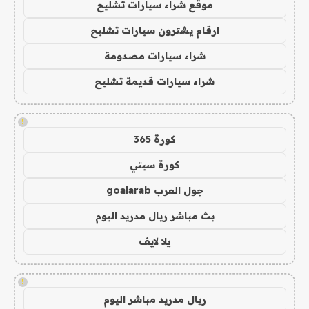
موقع شراء سيارات تشليح
ارقام يشترون سيارات تشليح
شراء سيارات مصدومة
شراء سيارات قديمة تشليح
!
كورة 365
كورة سيتي
جول العرب goalarab
بث مباشر ريال مدريد اليوم
يلا لايف
!
ريال مدريد مباشر اليوم