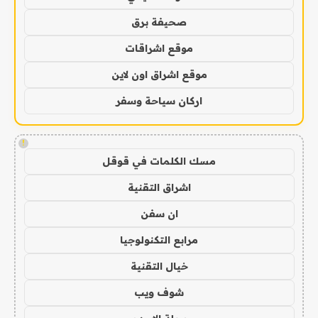
صحيفة برق
موقع اشراقات
موقع اشراق اون لاين
اركان سياحة وسفر
!
مسك الكلمات في قوقل
اشراق التقنية
ان سفن
مرابع التكنولوجيا
خيال التقنية
شوف ويب