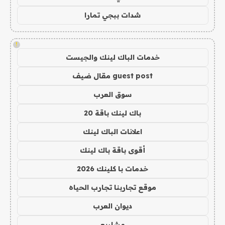
شدات ببجي تمارا
!
خدمات الباك لينك والجيست
guest post مقال ضيف
سوق العرب
باك لينك باقة 20
اعلانات الباك لينك
أقوى باقة باك لينك
خدمات با كلينك 2026
موقع تجاربنا تجارب الحياه
ديوان العرب
مشاريع