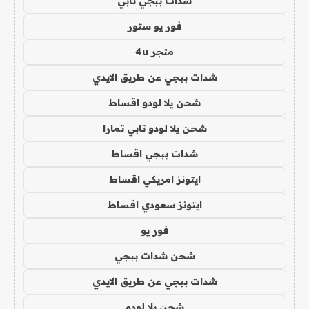
شدات ببجي تابي
فور يو ستور
متجر 4u
شدات ببجي عن طريق الايدي
شحن يلا لودو اقساط
شحن يلا لودو تابي تمارا
شدات ببجي اقساط
ايتونز امريكي اقساط
ايتونز سعودي اقساط
فور يو
شحن شدات ببجي
شدات ببجي عن طريق الايدي
شحن يلا لودو