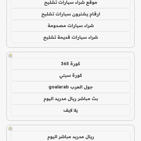
موقع شراء سيارات تشليح
ارقام يشترون سيارات تشليح
شراء سيارات مصدومة
شراء سيارات قديمة تشليح
!
كورة 365
كورة سيتي
جول العرب goalarab
بث مباشر ريال مدريد اليوم
يلا لايف
!
ريال مدريد مباشر اليوم