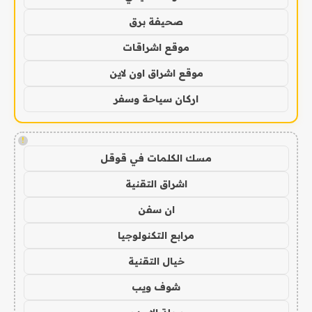
صحيفة برق
موقع اشراقات
موقع اشراق اون لاين
اركان سياحة وسفر
!
مسك الكلمات في قوقل
اشراق التقنية
ان سفن
مرابع التكنولوجيا
خيال التقنية
شوف ويب