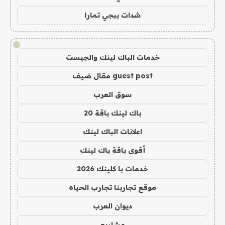
شدات ببجي تمارا
!
خدمات الباك لينك والجيست
guest post مقال ضيف
سوق العرب
باك لينك باقة 20
اعلانات الباك لينك
أقوى باقة باك لينك
خدمات با كلينك 2026
موقع تجاربنا تجارب الحياه
ديوان العرب
مشاريع