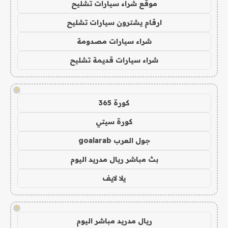
موقع شراء سيارات تشليح
ارقام يشترون سيارات تشليح
شراء سيارات مصدومة
شراء سيارات قديمة تشليح
!
كورة 365
كورة سيتي
جول العرب goalarab
بث مباشر ريال مدريد اليوم
يلا لايف
!
ريال مدريد مباشر اليوم