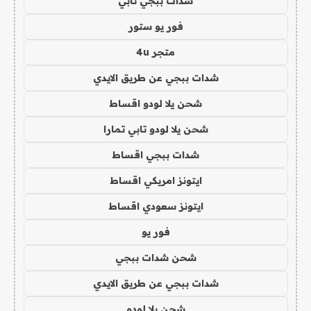
شدات ببجي تابي
فور يو ستور
متجر 4u
شدات ببجي عن طريق الايدي
شحن يلا لودو اقساط
شحن يلا لودو تابي تمارا
شدات ببجي اقساط
ايتونز امريكي اقساط
ايتونز سعودي اقساط
فور يو
شحن شدات ببجي
شدات ببجي عن طريق الايدي
شحن يلا لودو