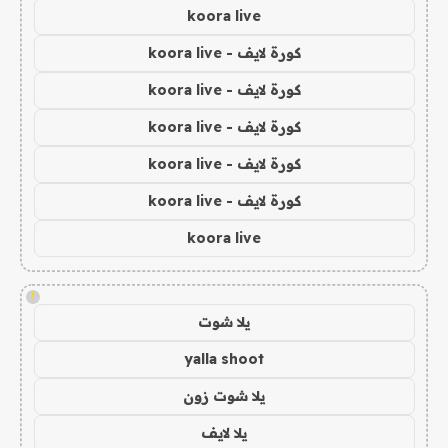
koora live
كورة لايف - koora live
كورة لايف - koora live
كورة لايف - koora live
كورة لايف - koora live
كورة لايف - koora live
koora live
!
يلا شوت
yalla shoot
يلا شوت زون
يلا لايف