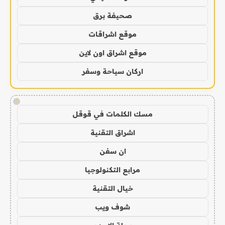
صحيفة برق
موقع اشراقات
موقع اشراق اون لاين
اركان سياحة وسفر
!
مسك الكلمات في قوقل
اشراق التقنية
ان سفن
مرابع التكنولوجيا
خيال التقنية
شوف ويب