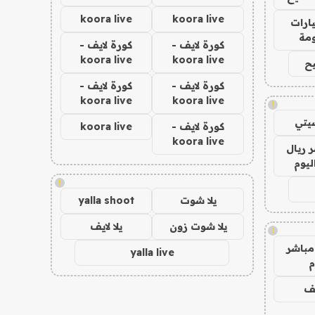
koora live
koora live
ارات
مة
كورة لايف -
كورة لايف -
koora live
koora live
ح
كورة لايف -
كورة لايف -
koora live
koora live
!
يتي
كورة لايف -
koora live
koora live
 ريال
ليوم
!
يلا شوت
yalla shoot
يلا شوت زون
يلا لايف
!
مباشر
yalla live
م
يف