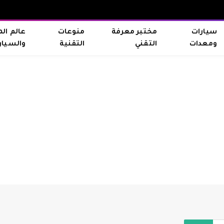
سيارات
مختبر معرفة
منوعات
عالم ال
ومعدات
التقني
التقنية
والسيار