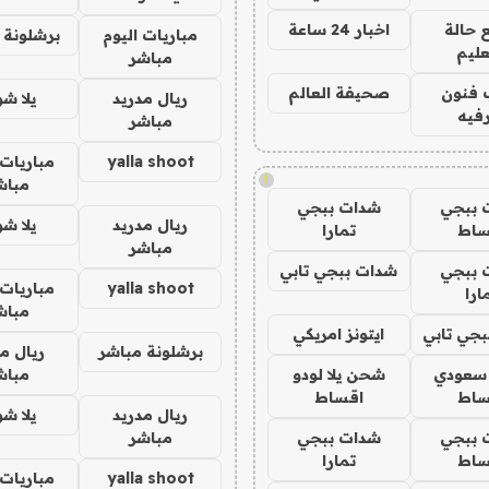
 حالة
اخبار 24 ساعة
مباريات اليوم
برشلونة 
عليم
مباشر
 فنون
صحيفة العالم
ريال مدريد
يلا ش
فيه
مباشر
yalla shoot
مباريات 
!
مباش
 ببجي
شدات ببجي
ريال مدريد
يلا ش
ساط
تمارا
مباشر
 ببجي
شدات ببجي تابي
yalla shoot
مباريات 
ارا
مباش
جي تابي
ايتونز امريكي
برشلونة مباشر
ريال م
 سعودي
شحن يلا لودو
مباش
ساط
اقساط
ريال مدريد
يلا ش
 ببجي
شدات ببجي
مباشر
ساط
تمارا
yalla shoot
مباريات 