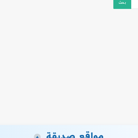
مواقع صديقة
+