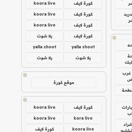
ر
كورة لايف
koora live
دريد
كورة لايف
koora live
ر
كورة لايف
koora live
كورة لايف
يلا شوت
!
ه
yalla shoot
yalla shoot
ة
يلا شوت
يلا شوت
ليك
غرب
!
اض
موقع كورة
طحة
!
ارات
كورة لايف
koora live
ب
koora live
kora live
راء
koora live
كورة لايف
تشليح