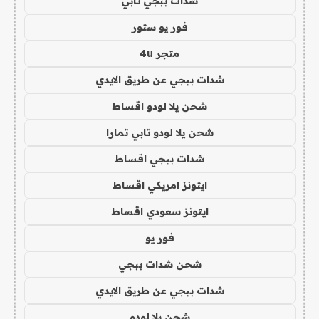
شدات ببجي تابي
فور يو ستور
متجر 4u
شدات ببجي عن طريق الايدي
شحن يلا لودو اقساط
شحن يلا لودو تابي تمارا
شدات ببجي اقساط
ايتونز امريكي اقساط
ايتونز سعودي اقساط
فور يو
شحن شدات ببجي
شدات ببجي عن طريق الايدي
شحن يلا لودو