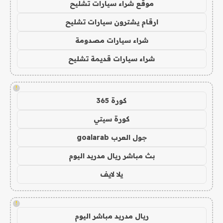
موقع شراء سيارات تشليح
ارقام يشترون سيارات تشليح
شراء سيارات مصدومة
شراء سيارات قديمة تشليح
!
كورة 365
كورة سيتي
جول العرب goalarab
بث مباشر ريال مدريد اليوم
يلا لايف
!
ريال مدريد مباشر اليوم