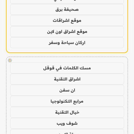
صحيفة برق
موقع اشراقات
موقع اشراق اون لاين
اركان سياحة وسفر
!
مسك الكلمات في قوقل
اشراق التقنية
ان سفن
مرابع التكنولوجيا
خيال التقنية
شوف ويب