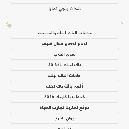
شدات ببجي تمارا
!
خدمات الباك لينك والجيست
guest post مقال ضيف
سوق العرب
باك لينك باقة 20
اعلانات الباك لينك
أقوى باقة باك لينك
خدمات با كلينك 2026
موقع تجاربنا تجارب الحياه
ديوان العرب
مشاريع