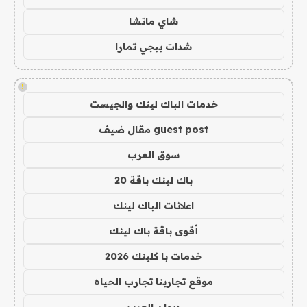
شاي ماتشا
شدات ببجي تمارا
!
خدمات الباك لينك والجيست
guest post مقال ضيف
سوق العرب
باك لينك باقة 20
اعلانات الباك لينك
أقوى باقة باك لينك
خدمات با كلينك 2026
موقع تجاربنا تجارب الحياه
ديوان العرب