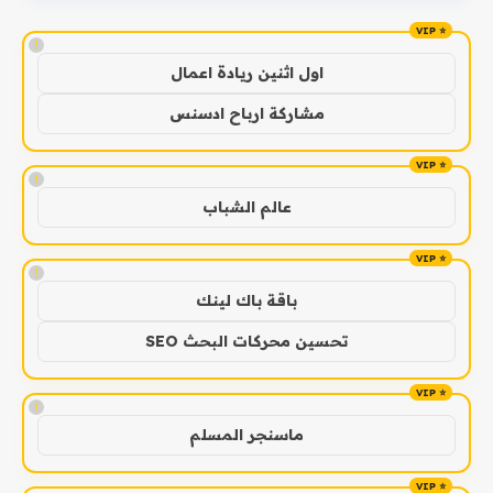
!
اول اثنين ريادة اعمال
مشاركة ارباح ادسنس
!
عالم الشباب
!
باقة باك لينك
تحسين محركات البحث SEO
!
ماسنجر المسلم