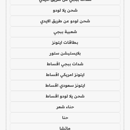
شحن يلا لودو
شحن لودو عن طريق الايدي
شعبية ببجي
بطاقات ايتونز
بلايستيشن ستور
شدات ببجي اقساط
ايتونز امريكي اقساط
ايتونز سعودي اقساط
شحن يلا لودو اقساط
حناء شعر
حنا
ماتشا