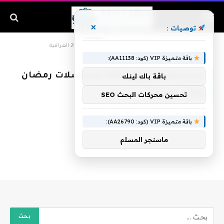
×
توصيات :
الرئيسية
»
مسلسلات رمضان2019 مسلسلات رمضان 2019 العراقية
باقة متميزة VIP (كود: AA11138):
مسلسلات رمضان2019 مسلسلات رمضان
باقة باك لينك
2019 العراقية
تحسين محركات البحث SEO
باقة متميزة VIP (كود: AA26790):
ماسنجر المسلم