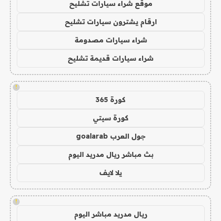
موقع شراء سيارات تشليح
ارقام يشترون سيارات تشليح
شراء سيارات مصدومة
شراء سيارات قديمة تشليح
!
كورة 365
كورة سيتي
جول العرب goalarab
بث مباشر ريال مدريد اليوم
يلا لايف
!
ريال مدريد مباشر اليوم