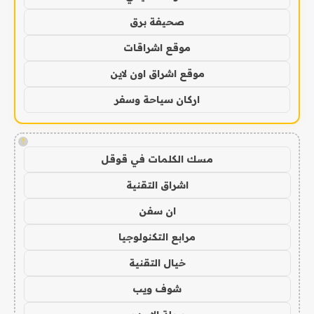
صحيفة برق
موقع اشراقات
موقع اشراق اون لاين
اركان سياحة وسفر
!
مسك الكلمات في قوقل
اشراق التقنية
ان سفن
مرابع التكنولوجيا
خيال التقنية
شوف ويب