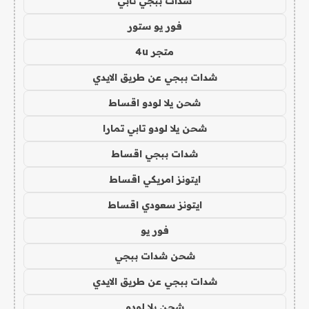
شدات ببجي تابي
فور يو ستور
متجر 4u
شدات ببجي عن طريق الايدي
شحن يلا لودو اقساط
شحن يلا لودو تابي تمارا
شدات ببجي اقساط
ايتونز امريكي اقساط
ايتونز سعودي اقساط
فور يو
شحن شدات ببجي
شدات ببجي عن طريق الايدي
شحن يلا لودو