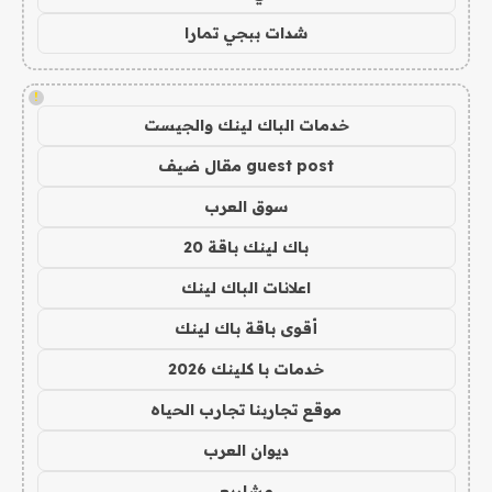
شدات ببجي تمارا
!
خدمات الباك لينك والجيست
guest post مقال ضيف
سوق العرب
باك لينك باقة 20
اعلانات الباك لينك
أقوى باقة باك لينك
خدمات با كلينك 2026
موقع تجاربنا تجارب الحياه
ديوان العرب
مشاريع