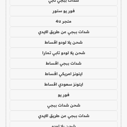
شدات ببجي تابي
فور يو ستور
متجر 4u
شدات ببجي عن طريق الايدي
شحن يلا لودو اقساط
شحن يلا لودو تابي تمارا
شدات ببجي اقساط
ايتونز امريكي اقساط
ايتونز سعودي اقساط
فور يو
شحن شدات ببجي
شدات ببجي عن طريق الايدي
شحن يلا لودو