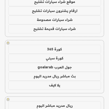
موقع شراء سيارات تشليح
ارقام يشترون سيارات تشليح
شراء سيارات مصدومة
شراء سيارات قديمة تشليح
!
كورة 365
كورة سيتي
جول العرب goalarab
بث مباشر ريال مدريد اليوم
يلا لايف
!
ريال مدريد مباشر اليوم