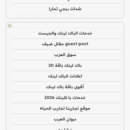
شدات ببجي تمارا
!
خدمات الباك لينك والجيست
guest post مقال ضيف
سوق العرب
باك لينك باقة 20
اعلانات الباك لينك
أقوى باقة باك لينك
خدمات با كلينك 2026
موقع تجاربنا تجارب الحياه
ديوان العرب
مشاريع