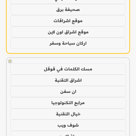
صحيفة برق
موقع اشراقات
موقع اشراق اون لاين
اركان سياحة وسفر
!
مسك الكلمات في قوقل
اشراق التقنية
ان سفن
مرابع التكنولوجيا
خيال التقنية
شوف ويب