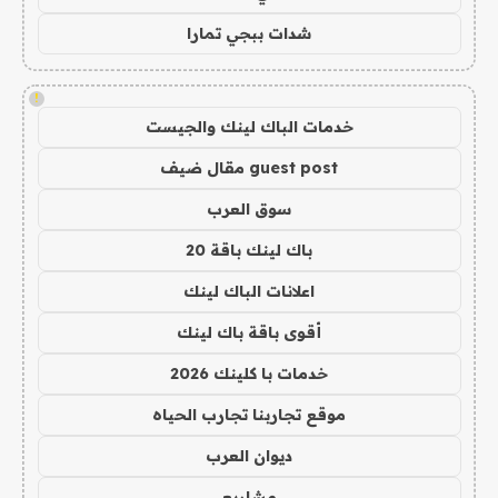
شدات ببجي تمارا
!
خدمات الباك لينك والجيست
guest post مقال ضيف
سوق العرب
باك لينك باقة 20
اعلانات الباك لينك
أقوى باقة باك لينك
خدمات با كلينك 2026
موقع تجاربنا تجارب الحياه
ديوان العرب
مشاريع