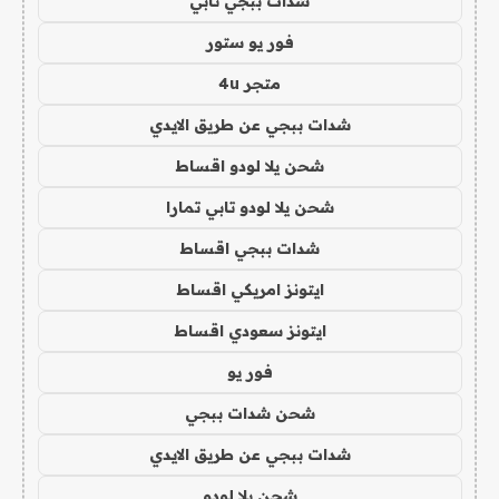
شدات ببجي تابي
فور يو ستور
متجر 4u
شدات ببجي عن طريق الايدي
شحن يلا لودو اقساط
شحن يلا لودو تابي تمارا
شدات ببجي اقساط
ايتونز امريكي اقساط
ايتونز سعودي اقساط
فور يو
شحن شدات ببجي
شدات ببجي عن طريق الايدي
شحن يلا لودو