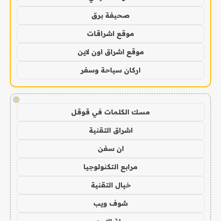
صحيفة برق
موقع اشراقات
موقع اشراق اون لاين
اركان سياحة وسفر
!
مسك الكلمات في قوقل
اشراق التقنية
ان سفن
مرابع التكنولوجيا
خيال التقنية
شوف ويب