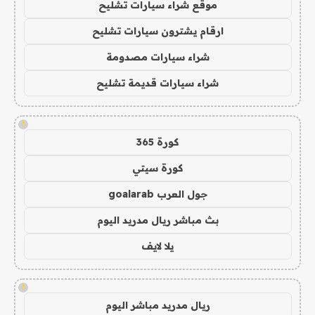
موقع شراء سيارات تشليح
ارقام يشترون سيارات تشليح
شراء سيارات مصدومة
شراء سيارات قديمة تشليح
!
كورة 365
كورة سيتي
جول العرب goalarab
بث مباشر ريال مدريد اليوم
يلا لايف
!
ريال مدريد مباشر اليوم