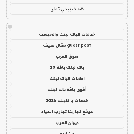
شدات ببجي تمارا
!
خدمات الباك لينك والجيست
guest post مقال ضيف
سوق العرب
باك لينك باقة 20
اعلانات الباك لينك
أقوى باقة باك لينك
خدمات با كلينك 2026
موقع تجاربنا تجارب الحياه
ديوان العرب
مشاريع