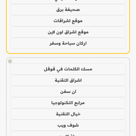
صحيفة برق
موقع اشراقات
موقع اشراق اون لاين
اركان سياحة وسفر
!
مسك الكلمات في قوقل
اشراق التقنية
ان سفن
مرابع التكنولوجيا
خيال التقنية
شوف ويب