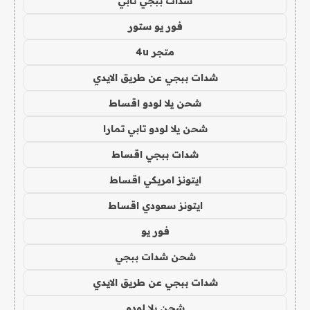
شدات ببجي تابي
فور يو ستور
متجر 4u
شدات ببجي عن طريق الايدي
شحن يلا لودو اقساط
شحن يلا لودو تابي تمارا
شدات ببجي اقساط
ايتونز امريكي اقساط
ايتونز سعودي اقساط
فور يو
شحن شدات ببجي
شدات ببجي عن طريق الايدي
شحن يلا لودو