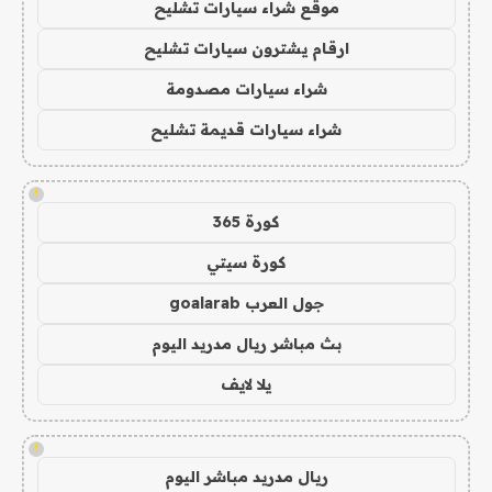
موقع شراء سيارات تشليح
ارقام يشترون سيارات تشليح
شراء سيارات مصدومة
شراء سيارات قديمة تشليح
!
كورة 365
كورة سيتي
جول العرب goalarab
بث مباشر ريال مدريد اليوم
يلا لايف
!
ريال مدريد مباشر اليوم