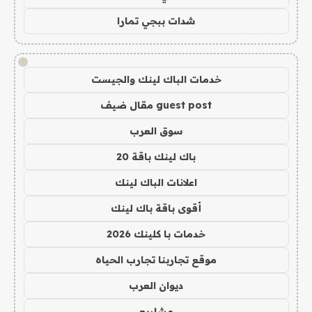
شدات ببجي تمارا
!
خدمات الباك لينك والجيست
guest post مقال ضيف
سوق العرب
باك لينك باقة 20
اعلانات الباك لينك
أقوى باقة باك لينك
خدمات با كلينك 2026
موقع تجاربنا تجارب الحياه
ديوان العرب
مشاريع