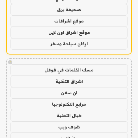
صحيفة برق
موقع اشراقات
موقع اشراق اون لاين
اركان سياحة وسفر
!
مسك الكلمات في قوقل
اشراق التقنية
ان سفن
مرابع التكنولوجيا
خيال التقنية
شوف ويب