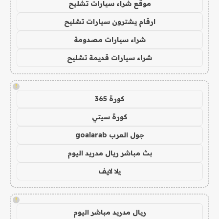
موقع شراء سيارات تشليح
ارقام يشترون سيارات تشليح
شراء سيارات مصدومة
شراء سيارات قديمة تشليح
!
كورة 365
كورة سيتي
جول العرب goalarab
بث مباشر ريال مدريد اليوم
يلا لايف
!
ريال مدريد مباشر اليوم