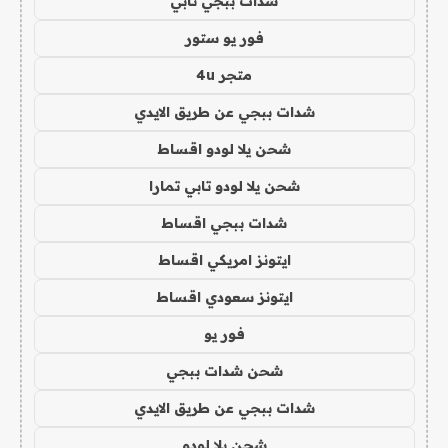
شدات ببجي تابي
فور يو ستور
متجر 4u
شدات ببجي عن طريق الايدي
شحن يلا لودو اقساط
شحن يلا لودو تابي تمارا
شدات ببجي اقساط
ايتونز امريكي اقساط
ايتونز سعودي اقساط
فور يو
شحن شدات ببجي
شدات ببجي عن طريق الايدي
شحن يلا لودو