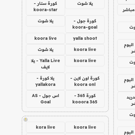
يلا شوت
كورة ستار -
مباشر
koora-star
كورة جول -
يلا شوت
وت
koora-goal
koora live
yalla shoot
اليوم
koora live
يلا شوت
ر
koora live
Yalla Live - يلا
وت
لايف
كورة اون لاين -
يلا كورة -
اليوم
yallakora
koora onl
ر
كورة 365 -
اس جول - AS
دريد
Goal
kooora 365
ر
وت
!
kora live
koora live
اليوم