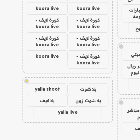
koora live
koora live
ارات
مة
كورة لايف -
كورة لايف -
koora live
koora live
ح
كورة لايف -
كورة لايف -
koora live
koora live
!
يتي
كورة لايف -
koora live
koora live
 ريال
ليوم
!
يلا شوت
yalla shoot
يلا شوت زون
يلا لايف
!
مباشر
yalla live
م
يف