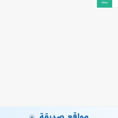
مواقع صديقة
+