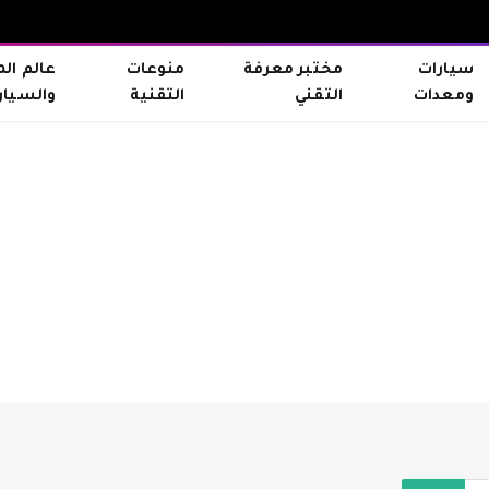
سيارات
مختبر معرفة
منوعات
عالم ال
ومعدات
التقني
التقنية
والسيار