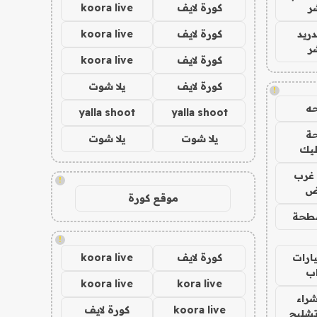
ر
كورة لايف
koora live
دريد
كورة لايف
koora live
ر
كورة لايف
koora live
كورة لايف
يلا شوت
!
ه
yalla shoot
yalla shoot
ة
يلا شوت
يلا شوت
ليك
غرب
!
اض
موقع كورة
طحة
!
ارات
كورة لايف
koora live
ب
koora live
kora live
راء
koora live
كورة لايف
تشليح