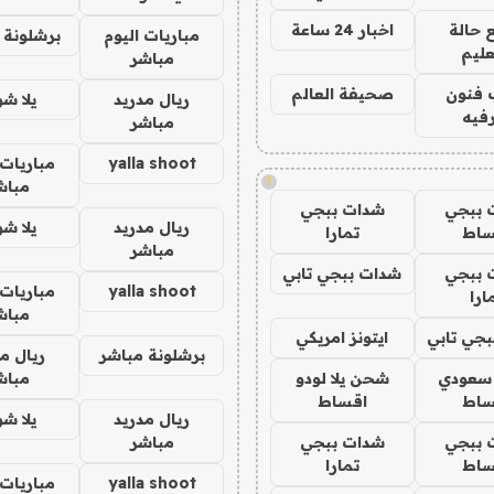
 حالة
اخبار 24 ساعة
مباريات اليوم
برشلونة 
عليم
مباشر
 فنون
صحيفة العالم
ريال مدريد
يلا ش
فيه
مباشر
yalla shoot
مباريات 
!
مباش
 ببجي
شدات ببجي
ريال مدريد
يلا ش
ساط
تمارا
مباشر
 ببجي
شدات ببجي تابي
yalla shoot
مباريات 
ارا
مباش
جي تابي
ايتونز امريكي
برشلونة مباشر
ريال م
 سعودي
شحن يلا لودو
مباش
ساط
اقساط
ريال مدريد
يلا ش
 ببجي
شدات ببجي
مباشر
ساط
تمارا
yalla shoot
مباريات 