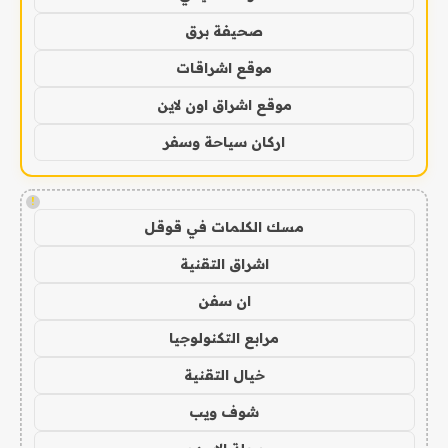
صحيفة برق
موقع اشراقات
موقع اشراق اون لاين
اركان سياحة وسفر
!
مسك الكلمات في قوقل
اشراق التقنية
ان سفن
مرابع التكنولوجيا
خيال التقنية
شوف ويب