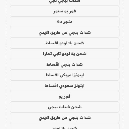
شدات ببجي تابي
فور يو ستور
متجر 4u
شدات ببجي عن طريق الايدي
شحن يلا لودو اقساط
شحن يلا لودو تابي تمارا
شدات ببجي اقساط
ايتونز امريكي اقساط
ايتونز سعودي اقساط
فور يو
شحن شدات ببجي
شدات ببجي عن طريق الايدي
شحن يلا لودو