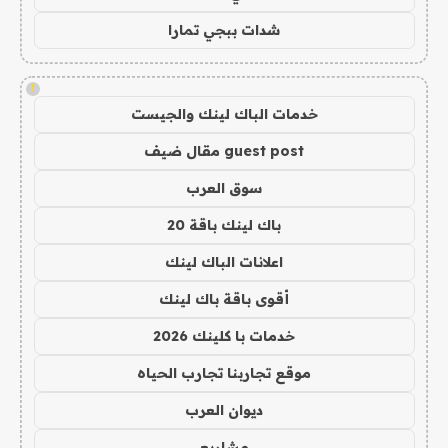
شدات ببجي تمارا
!
خدمات الباك لينك والجيست
guest post مقال ضيف
سوق العرب
باك لينك باقة 20
اعلانات الباك لينك
أقوى باقة باك لينك
خدمات با كلينك 2026
موقع تجاربنا تجارب الحياه
ديوان العرب
مشاريع