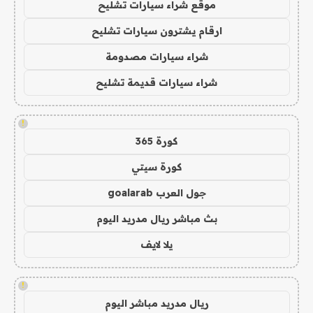
موقع شراء سيارات تشليح
ارقام يشترون سيارات تشليح
شراء سيارات مصدومة
شراء سيارات قديمة تشليح
!
كورة 365
كورة سيتي
جول العرب goalarab
بث مباشر ريال مدريد اليوم
يلا لايف
!
ريال مدريد مباشر اليوم