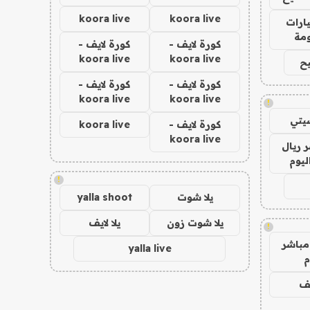
koora live
koora live
ارات
مة
كورة لايف -
كورة لايف -
koora live
koora live
ح
كورة لايف -
كورة لايف -
koora live
koora live
!
يتي
كورة لايف -
koora live
koora live
 ريال
ليوم
!
يلا شوت
yalla shoot
يلا شوت زون
يلا لايف
!
مباشر
yalla live
م
يف