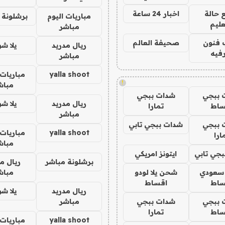
 حالة
اخبار 24 ساعة
مباريات اليوم
برشلونة 
عليم
مباشر
 فنون
صحيفة العالم
ريال مدريد
يلا ش
فيه
مباشر
yalla shoot
مباريات 
!
مباش
 ببجي
شدات ببجي
ريال مدريد
يلا ش
ساط
تمارا
مباشر
 ببجي
شدات ببجي تابي
yalla shoot
مباريات 
ارا
مباش
جي تابي
ايتونز امريكي
برشلونة مباشر
ريال م
 سعودي
شحن يلا لودو
مباش
ساط
اقساط
ريال مدريد
يلا ش
 ببجي
شدات ببجي
مباشر
ساط
تمارا
yalla shoot
مباريات 