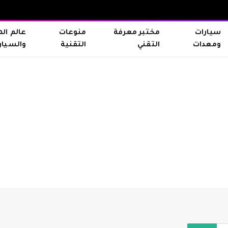
سيارات
مختبر معرفة
منوعات
عالم ال
ومعدات
التقني
التقنية
والسيار