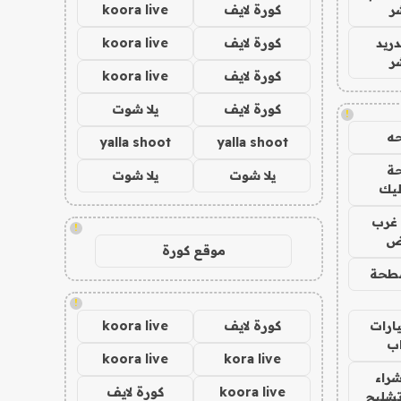
ر
كورة لايف
koora live
دريد
كورة لايف
koora live
ر
كورة لايف
koora live
كورة لايف
يلا شوت
!
ه
yalla shoot
yalla shoot
ة
يلا شوت
يلا شوت
ليك
غرب
!
اض
موقع كورة
طحة
!
ارات
كورة لايف
koora live
ب
koora live
kora live
راء
koora live
كورة لايف
تشليح