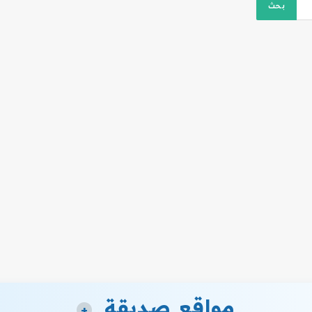
مواقع صديقة
+