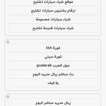
موقع شراء سيارات تشليح
ارقام يشترون سيارات تشليح
شراء سيارات مصدومة
شراء سيارات قديمة تشليح
!
كورة 365
كورة سيتي
جول العرب goalarab
بث مباشر ريال مدريد اليوم
يلا لايف
!
ريال مدريد مباشر اليوم