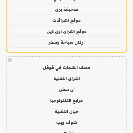
صحيفة برق
موقع اشراقات
موقع اشراق اون لاين
اركان سياحة وسفر
!
مسك الكلمات في قوقل
اشراق التقنية
ان سفن
مرابع التكنولوجيا
خيال التقنية
شوف ويب