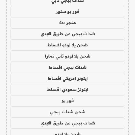
شدات ببجي تابي
فور يو ستور
متجر 4u
شدات ببجي عن طريق الايدي
شحن يلا لودو اقساط
شحن يلا لودو تابي تمارا
شدات ببجي اقساط
ايتونز امريكي اقساط
ايتونز سعودي اقساط
فور يو
شحن شدات ببجي
شدات ببجي عن طريق الايدي
شحن يلا لودو