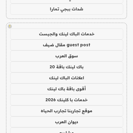
شدات ببجي تمارا
!
خدمات الباك لينك والجيست
guest post مقال ضيف
سوق العرب
باك لينك باقة 20
اعلانات الباك لينك
أقوى باقة باك لينك
خدمات با كلينك 2026
موقع تجاربنا تجارب الحياه
ديوان العرب
مشاريع