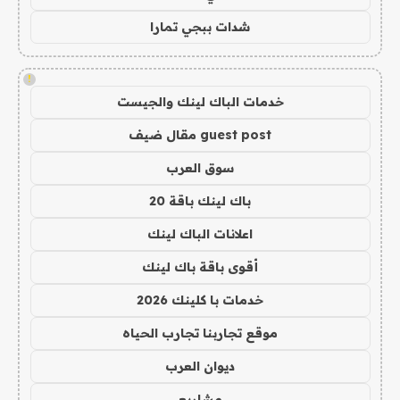
شدات ببجي تمارا
!
خدمات الباك لينك والجيست
guest post مقال ضيف
سوق العرب
باك لينك باقة 20
اعلانات الباك لينك
أقوى باقة باك لينك
خدمات با كلينك 2026
موقع تجاربنا تجارب الحياه
ديوان العرب
مشاريع