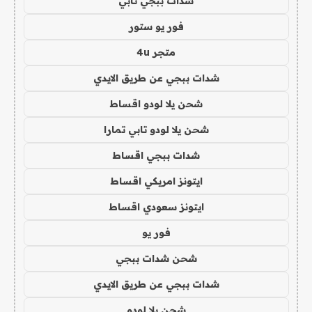
شدات ببجي تابي
فور يو ستور
متجر 4u
شدات ببجي عن طريق الايدي
شحن يلا لودو اقساط
شحن يلا لودو تابي تمارا
شدات ببجي اقساط
ايتونز امريكي اقساط
ايتونز سعودي اقساط
فور يو
شحن شدات ببجي
شدات ببجي عن طريق الايدي
شحن يلا لودو