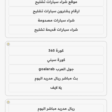
موقع شراء سيارات تشليح
ارقام يشترون سيارات تشليح
شراء سيارات مصدومة
شراء سيارات قديمة تشليح
!
كورة 365
كورة سيتي
جول العرب goalarab
بث مباشر ريال مدريد اليوم
يلا لايف
!
ريال مدريد مباشر اليوم