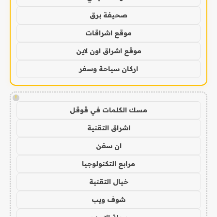
صحيفة برق
موقع اشراقات
موقع اشراق اون لاين
اركان سياحة وسفر
!
مسك الكلمات في قوقل
اشراق التقنية
ان سفن
مرابع التكنولوجيا
خيال التقنية
شوف ويب