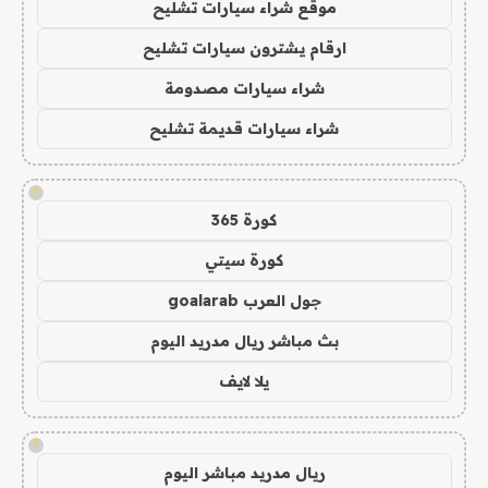
موقع شراء سيارات تشليح
ارقام يشترون سيارات تشليح
شراء سيارات مصدومة
شراء سيارات قديمة تشليح
!
كورة 365
كورة سيتي
جول العرب goalarab
بث مباشر ريال مدريد اليوم
يلا لايف
!
ريال مدريد مباشر اليوم