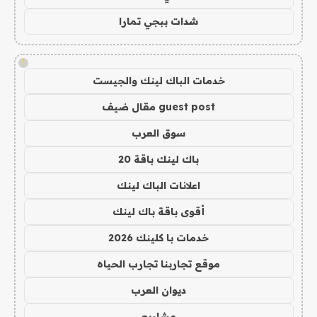
شدات ببجي تمارا
!
خدمات الباك لينك والجيست
guest post مقال ضيف
سوق العرب
باك لينك باقة 20
اعلانات الباك لينك
أقوى باقة باك لينك
خدمات با كلينك 2026
موقع تجاربنا تجارب الحياه
ديوان العرب
مشاريع