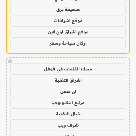
صحيفة برق
موقع اشراقات
موقع اشراق اون لاين
اركان سياحة وسفر
!
مسك الكلمات في قوقل
اشراق التقنية
ان سفن
مرابع التكنولوجيا
خيال التقنية
شوف ويب