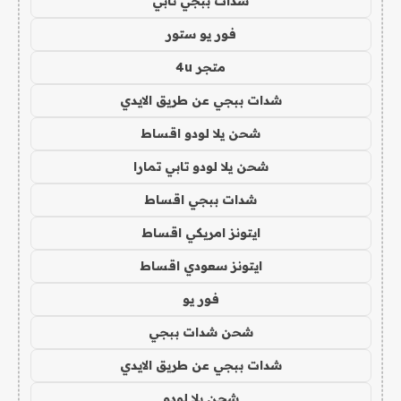
شدات ببجي تابي
فور يو ستور
متجر 4u
شدات ببجي عن طريق الايدي
شحن يلا لودو اقساط
شحن يلا لودو تابي تمارا
شدات ببجي اقساط
ايتونز امريكي اقساط
ايتونز سعودي اقساط
فور يو
شحن شدات ببجي
شدات ببجي عن طريق الايدي
شحن يلا لودو