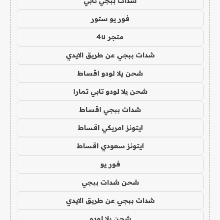
شدات ببجي تابي
فور يو ستور
متجر 4u
شدات ببجي عن طريق الايدي
شحن يلا لودو اقساط
شحن يلا لودو تابي تمارا
شدات ببجي اقساط
ايتونز امريكي اقساط
ايتونز سعودي اقساط
فور يو
شحن شدات ببجي
شدات ببجي عن طريق الايدي
شحن يلا لودو