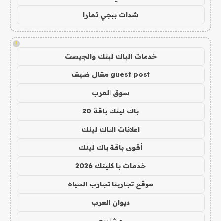
شدات ببجي تمارا
!
خدمات الباك لينك والجيست
guest post مقال ضيف
سوق العرب
باك لينك باقة 20
اعلانات الباك لينك
أقوى باقة باك لينك
خدمات با كلينك 2026
موقع تجاربنا تجارب الحياه
ديوان العرب
مشاريع