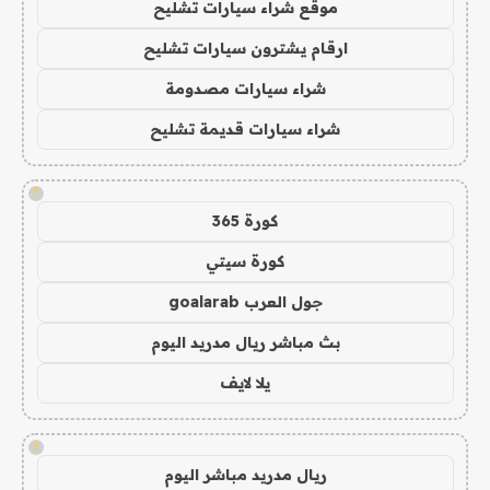
موقع شراء سيارات تشليح
ارقام يشترون سيارات تشليح
شراء سيارات مصدومة
شراء سيارات قديمة تشليح
!
كورة 365
كورة سيتي
جول العرب goalarab
بث مباشر ريال مدريد اليوم
يلا لايف
!
ريال مدريد مباشر اليوم