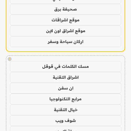
صحيفة برق
موقع اشراقات
موقع اشراق اون لاين
اركان سياحة وسفر
!
مسك الكلمات في قوقل
اشراق التقنية
ان سفن
مرابع التكنولوجيا
خيال التقنية
شوف ويب