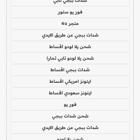
شدات ببجي تابي
فور يو ستور
متجر 4u
شدات ببجي عن طريق الايدي
شحن يلا لودو اقساط
شحن يلا لودو تابي تمارا
شدات ببجي اقساط
ايتونز امريكي اقساط
ايتونز سعودي اقساط
فور يو
شحن شدات ببجي
شدات ببجي عن طريق الايدي
شحن يلا لودو