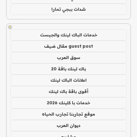
شدات ببجي تمارا
!
خدمات الباك لينك والجيست
guest post مقال ضيف
سوق العرب
باك لينك باقة 20
اعلانات الباك لينك
أقوى باقة باك لينك
خدمات با كلينك 2026
موقع تجاربنا تجارب الحياه
ديوان العرب
مشاريع