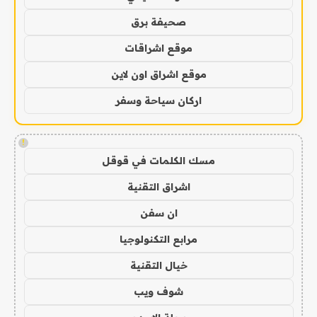
صحيفة برق
موقع اشراقات
موقع اشراق اون لاين
اركان سياحة وسفر
!
مسك الكلمات في قوقل
اشراق التقنية
ان سفن
مرابع التكنولوجيا
خيال التقنية
شوف ويب