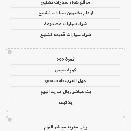
موقع شراء سيارات تشليح
ارقام يشترون سيارات تشليح
شراء سيارات مصدومة
شراء سيارات قديمة تشليح
!
كورة 365
كورة سيتي
جول العرب goalarab
بث مباشر ريال مدريد اليوم
يلا لايف
!
ريال مدريد مباشر اليوم