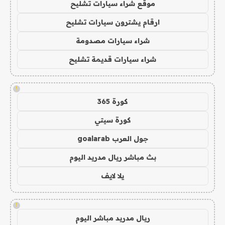
موقع شراء سيارات تشليح
ارقام يشترون سيارات تشليح
شراء سيارات مصدومة
شراء سيارات قديمة تشليح
!
كورة 365
كورة سيتي
جول العرب goalarab
بث مباشر ريال مدريد اليوم
يلا لايف
!
ريال مدريد مباشر اليوم