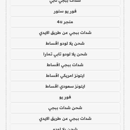
شدات ببجي تابي
فور يو ستور
متجر 4u
شدات ببجي عن طريق الايدي
شحن يلا لودو اقساط
شحن يلا لودو تابي تمارا
شدات ببجي اقساط
ايتونز امريكي اقساط
ايتونز سعودي اقساط
فور يو
شحن شدات ببجي
شدات ببجي عن طريق الايدي
شحن يلا لودو