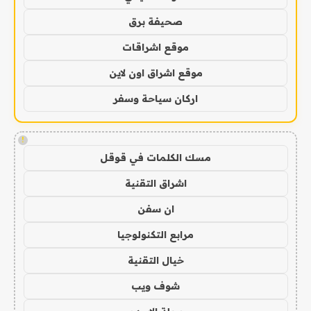
صحيفة برق
موقع اشراقات
موقع اشراق اون لاين
اركان سياحة وسفر
!
مسك الكلمات في قوقل
اشراق التقنية
ان سفن
مرابع التكنولوجيا
خيال التقنية
شوف ويب