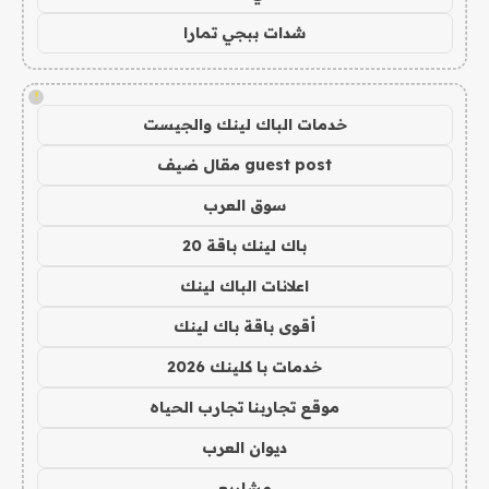
شدات ببجي تمارا
!
خدمات الباك لينك والجيست
guest post مقال ضيف
سوق العرب
باك لينك باقة 20
اعلانات الباك لينك
أقوى باقة باك لينك
خدمات با كلينك 2026
موقع تجاربنا تجارب الحياه
ديوان العرب
مشاريع