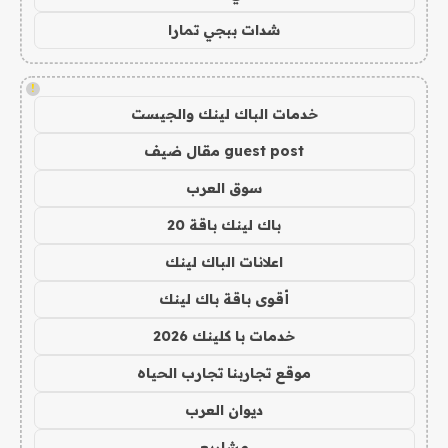
شدات ببجي تمارا
!
خدمات الباك لينك والجيست
guest post مقال ضيف
سوق العرب
باك لينك باقة 20
اعلانات الباك لينك
أقوى باقة باك لينك
خدمات با كلينك 2026
موقع تجاربنا تجارب الحياه
ديوان العرب
مشاريع