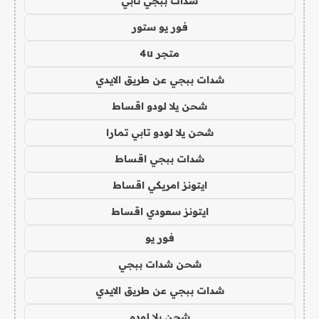
شدات ببجي تابي
فور يو ستور
متجر 4u
شدات ببجي عن طريق الايدي
شحن يلا لودو اقساط
شحن يلا لودو تابي تمارا
شدات ببجي اقساط
ايتونز امريكي اقساط
ايتونز سعودي اقساط
فور يو
شحن شدات ببجي
شدات ببجي عن طريق الايدي
شحن يلا لودو