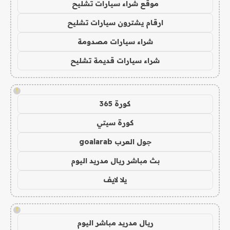
موقع شراء سيارات تشليح
ارقام يشترون سيارات تشليح
شراء سيارات مصدومة
شراء سيارات قديمة تشليح
!
كورة 365
كورة سيتي
جول العرب goalarab
بث مباشر ريال مدريد اليوم
يلا لايف
!
ريال مدريد مباشر اليوم