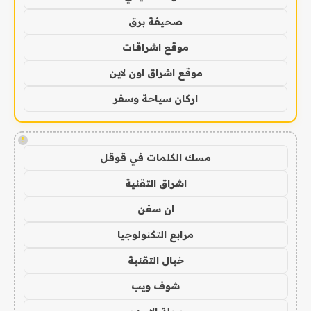
صحيفة برق
موقع اشراقات
موقع اشراق اون لاين
اركان سياحة وسفر
!
مسك الكلمات في قوقل
اشراق التقنية
ان سفن
مرابع التكنولوجيا
خيال التقنية
شوف ويب