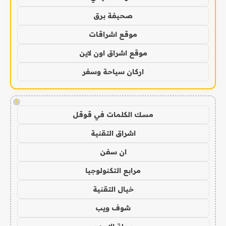
صحيفة برق
موقع اشراقات
موقع اشراق اون لاين
اركان سياحة وسفر
!
مسك الكلمات في قوقل
اشراق التقنية
ان سفن
مرابع التكنولوجيا
خيال التقنية
شوف ويب