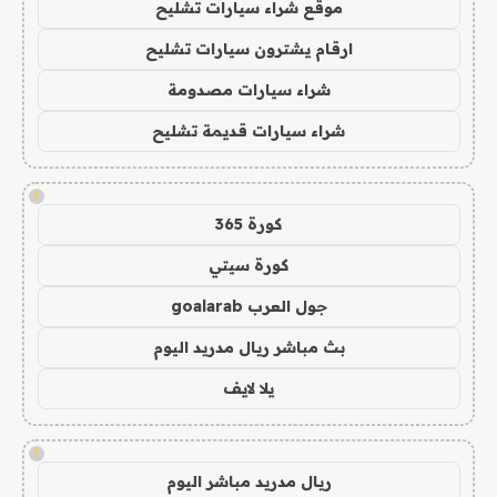
موقع شراء سيارات تشليح
ارقام يشترون سيارات تشليح
شراء سيارات مصدومة
شراء سيارات قديمة تشليح
!
كورة 365
كورة سيتي
جول العرب goalarab
بث مباشر ريال مدريد اليوم
يلا لايف
!
ريال مدريد مباشر اليوم