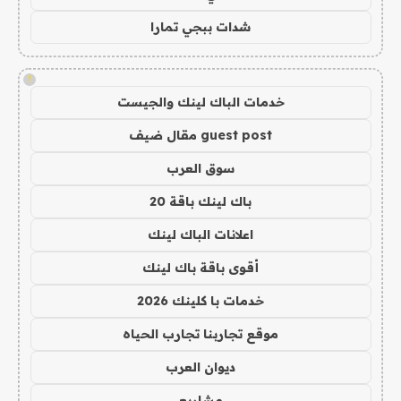
شدات ببجي تمارا
!
خدمات الباك لينك والجيست
guest post مقال ضيف
سوق العرب
باك لينك باقة 20
اعلانات الباك لينك
أقوى باقة باك لينك
خدمات با كلينك 2026
موقع تجاربنا تجارب الحياه
ديوان العرب
مشاريع