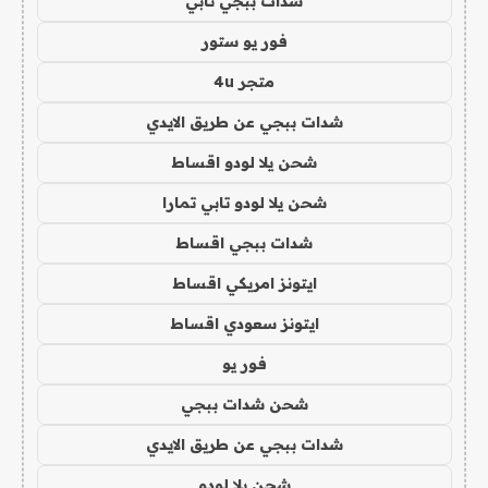
شدات ببجي تابي
فور يو ستور
متجر 4u
شدات ببجي عن طريق الايدي
شحن يلا لودو اقساط
شحن يلا لودو تابي تمارا
شدات ببجي اقساط
ايتونز امريكي اقساط
ايتونز سعودي اقساط
فور يو
شحن شدات ببجي
شدات ببجي عن طريق الايدي
شحن يلا لودو