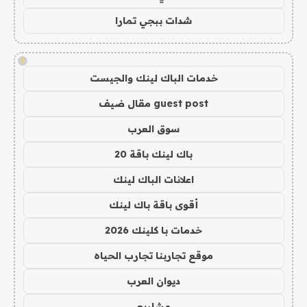
شدات ببجي تمارا
!
خدمات الباك لينك والجيست
guest post مقال ضيف
سوق العرب
باك لينك باقة 20
اعلانات الباك لينك
أقوى باقة باك لينك
خدمات با كلينك 2026
موقع تجاربنا تجارب الحياه
ديوان العرب
مشاريع