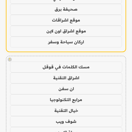
صحيفة برق
موقع اشراقات
موقع اشراق اون لاين
اركان سياحة وسفر
!
مسك الكلمات في قوقل
اشراق التقنية
ان سفن
مرابع التكنولوجيا
خيال التقنية
شوف ويب