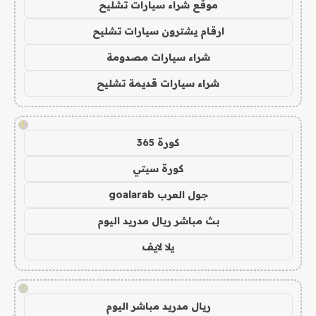
موقع شراء سيارات تشليح
ارقام يشترون سيارات تشليح
شراء سيارات مصدومة
شراء سيارات قديمة تشليح
!
كورة 365
كورة سيتي
جول العرب goalarab
بث مباشر ريال مدريد اليوم
يلا لايف
!
ريال مدريد مباشر اليوم