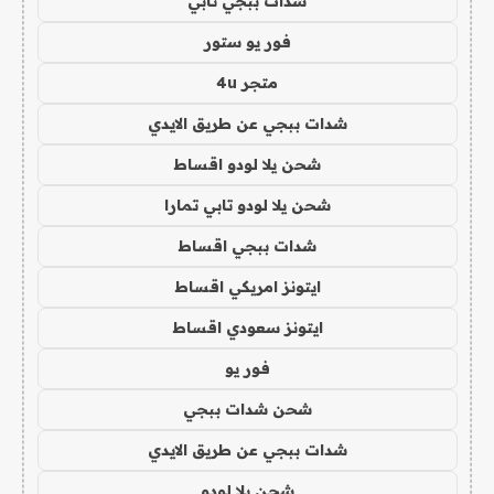
شدات ببجي تابي
فور يو ستور
متجر 4u
شدات ببجي عن طريق الايدي
شحن يلا لودو اقساط
شحن يلا لودو تابي تمارا
شدات ببجي اقساط
ايتونز امريكي اقساط
ايتونز سعودي اقساط
فور يو
شحن شدات ببجي
شدات ببجي عن طريق الايدي
شحن يلا لودو