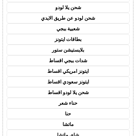
شحن يلا لودو
شحن لودو عن طريق الايدي
شعبية ببجي
بطاقات ايتونز
بلايستيشن ستور
شدات ببجي اقساط
ايتونز امريكي اقساط
ايتونز سعودي اقساط
شحن يلا لودو اقساط
حناء شعر
حنا
ماتشا
شاي ماتشا