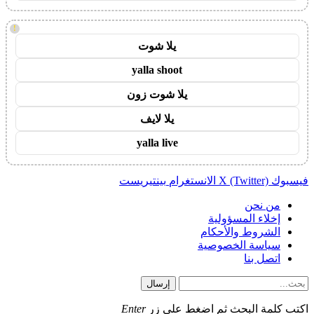
!
يلا شوت
yalla shoot
يلا شوت زون
يلا لايف
yalla live
فيسبوك
X (Twitter)
الانستغرام
بينتيريست
من نحن
إخلاء المسؤولية
الشروط والأحكام
سياسة الخصوصية
اتصل بنا
إرسال
اكتب كلمة البحث ثم اضغط على زر
Enter