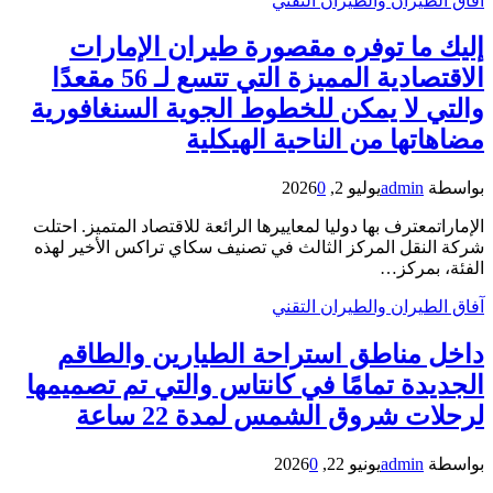
آفاق الطيران والطيران التقني
إليك ما توفره مقصورة طيران الإمارات
الاقتصادية المميزة التي تتسع لـ 56 مقعدًا
والتي لا يمكن للخطوط الجوية السنغافورية
مضاهاتها من الناحية الهيكلية
بواسطة
admin
يوليو 2, 2026
0
الإماراتمعترف بها دوليا لمعاييرها الرائعة للاقتصاد المتميز. احتلت
شركة النقل المركز الثالث في تصنيف سكاي تراكس الأخير لهذه
الفئة، بمركز…
آفاق الطيران والطيران التقني
داخل مناطق استراحة الطيارين والطاقم
الجديدة تمامًا في كانتاس والتي تم تصميمها
لرحلات شروق الشمس لمدة 22 ساعة
بواسطة
admin
يونيو 22, 2026
0