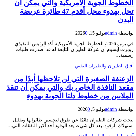
الخطوط الجوية الأمريكية والتي يمكن أن
تحل بهدوء محل أقدم 47 طائرة عريضة
البدن
بواسطة
admin
يوليو 15, 2026
0
في يونيو 2026، الخطوط الجوية الأمريكية أكد الرئيس التنفيذي
روبرت إيسوم أن شركة الطيران التابعة له قد أصدرت طلبات
رسمية…
آفاق الطيران والطيران التقني
الزعنفة الصغيرة التي لن تلاحظها أبدًا من
مقعد النافذة الخاص بك والتي يمكن أن تنقذ
الملايين من خطوط دلتا الجوية بهدوء
بواسطة
admin
يوليو 5, 2026
0
تبحث شركات الطيران دائمًا عن طرق لتحسين طائراتها وتقليل
استهلاك الوقود. بعد كل شيء، يعد الوقود أحد أكبر النفقات التي…