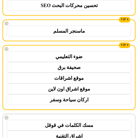
تحسين محركات البحث SEO
!
ماسنجر المسلم
!
ضوء التعليمي
صحيفة برق
موقع اشراقات
موقع اشراق اون لاين
اركان سياحة وسفر
!
مسك الكلمات في قوقل
اشراق التقنية