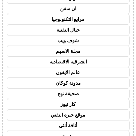
ان سفن
مرابع التكنولوجيا
خيال التقنية
شوف ويب
مجلة الاسهم
الشرقية الاقتصادية
عالم الايفون
مدونة كوكان
صحيفة نهج
كار نيوز
موقع خبرة التقني
أناقة أنثى