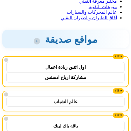
مختبر معرفة التقني
منوعات التقنية
عالم المحركات والسيارات
آفاق الطيران والطيران التقني
مواقع صديقة
+
!
اول اثنين ريادة اعمال
مشاركة ارباح ادسنس
!
عالم الشباب
!
باقة باك لينك