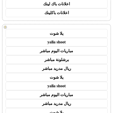
اعلانات باك لينك
اعلانات باكلينك
!
يلا شوت
yalla shoot
مباريات اليوم مباشر
برشلونة مباشر
ريال مدريد مباشر
يلا شوت
yalla shoot
مباريات اليوم مباشر
ريال مدريد مباشر
يلا شوت