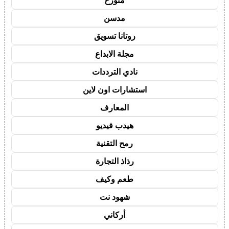
متورخ
مدسن
روتانا تسويق
مجلة الابداع
نادي الترددات
استشارات اون لاين
المعارف
هيدب فيديو
رمح التقنية
رذاذ التجارة
طعم وكيف
شهود نت
أركاني