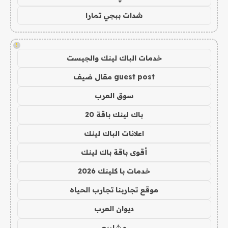
شدات ببجي تمارا
!
خدمات الباك لينك والجيست
guest post مقال ضيف
سوق العرب
باك لينك باقة 20
اعلانات الباك لينك
أقوى باقة باك لينك
خدمات با كلينك 2026
موقع تجاربنا تجارب الحياه
ديوان العرب
مشاريع