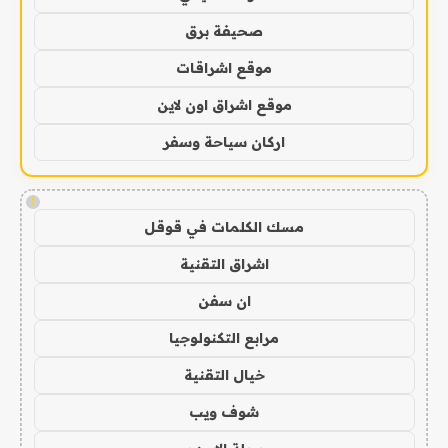
صحيفة برق
موقع اشراقات
موقع اشراق اون لاين
اركان سياحة وسفر
!
مسك الكلمات في قوقل
اشراق التقنية
ان سفن
مرابع التكنولوجيا
خيال التقنية
شوف ويب