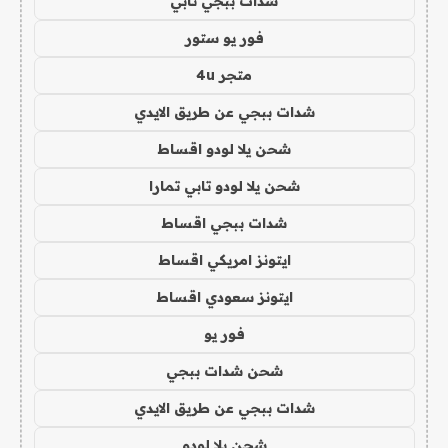
شدات ببجي تابي
فور يو ستور
متجر 4u
شدات ببجي عن طريق الايدي
شحن يلا لودو اقساط
شحن يلا لودو تابي تمارا
شدات ببجي اقساط
ايتونز امريكي اقساط
ايتونز سعودي اقساط
فور يو
شحن شدات ببجي
شدات ببجي عن طريق الايدي
شحن يلا لودو