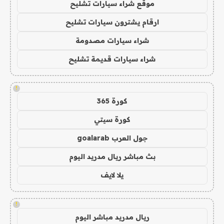
موقع شراء سيارات تشليح
ارقام يشترون سيارات تشليح
شراء سيارات مصدومة
شراء سيارات قديمة تشليح
!
كورة 365
كورة سيتي
جول العرب goalarab
بث مباشر ريال مدريد اليوم
يلا لايف
!
ريال مدريد مباشر اليوم