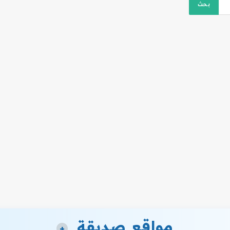
مواقع صديقة
+