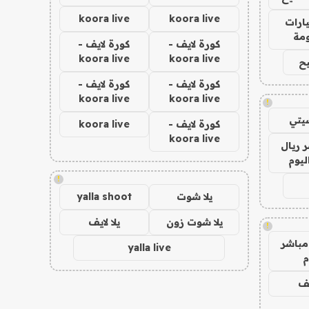
koora live
koora live
ارات
مة
كورة لايف -
كورة لايف -
koora live
koora live
ح
كورة لايف -
كورة لايف -
koora live
koora live
!
يتي
كورة لايف -
koora live
koora live
 ريال
ليوم
!
يلا شوت
yalla shoot
يلا شوت زون
يلا لايف
!
مباشر
yalla live
م
يف