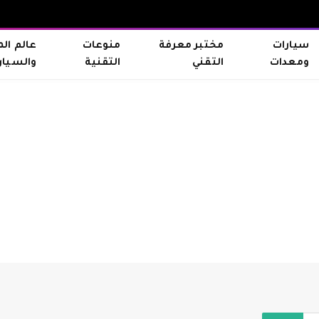
سيارات
مختبر معرفة
منوعات
عالم ال
ومعدات
التقني
التقنية
والسيار