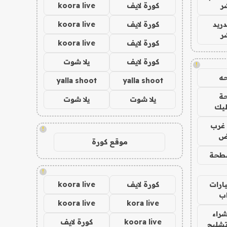
ر
كورة لايف
koora live
دريد
كورة لايف
koora live
ر
كورة لايف
koora live
كورة لايف
يلا شوت
!
ه
yalla shoot
yalla shoot
ة
يلا شوت
يلا شوت
ليك
غرب
!
اض
موقع كورة
طحة
!
ارات
كورة لايف
koora live
ب
koora live
kora live
راء
koora live
كورة لايف
تشليح