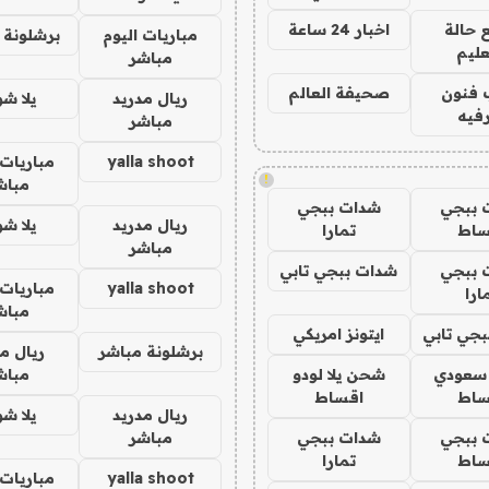
 حالة
اخبار 24 ساعة
مباريات اليوم
برشلونة 
عليم
مباشر
 فنون
صحيفة العالم
ريال مدريد
يلا ش
فيه
مباشر
yalla shoot
مباريات 
!
مباش
 ببجي
شدات ببجي
ريال مدريد
يلا ش
ساط
تمارا
مباشر
 ببجي
شدات ببجي تابي
yalla shoot
مباريات 
ارا
مباش
جي تابي
ايتونز امريكي
برشلونة مباشر
ريال م
 سعودي
شحن يلا لودو
مباش
ساط
اقساط
ريال مدريد
يلا ش
 ببجي
شدات ببجي
مباشر
ساط
تمارا
yalla shoot
مباريات 