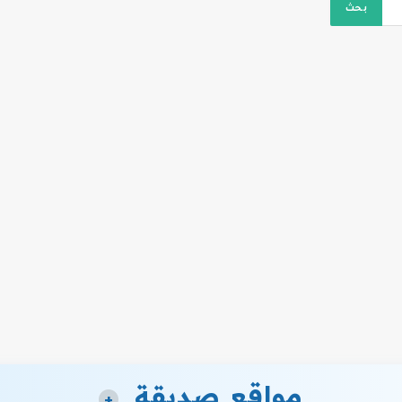
مواقع صديقة
+