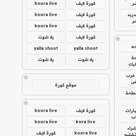
ر
كورة لايف
koora live
دريد
كورة لايف
koora live
ر
كورة لايف
koora live
كورة لايف
يلا شوت
!
ه
yalla shoot
yalla shoot
ة
يلا شوت
يلا شوت
ليك
غرب
!
اض
موقع كورة
طحة
!
ارات
كورة لايف
koora live
ب
koora live
kora live
راء
koora live
كورة لايف
تشليح