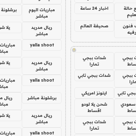
 حالة
اخبار 24 ساعة
مباريات اليوم
برشلونة 
عليم
مباشر
 فنون
صحيفة العالم
ريال مدريد
يلا ش
فيه
مباشر
yalla shoot
مباريات 
!
مباش
 ببجي
شدات ببجي
ريال مدريد
يلا ش
ساط
تمارا
مباشر
 ببجي
شدات ببجي تابي
yalla shoot
مباريات 
ارا
مباش
جي تابي
ايتونز امريكي
برشلونة مباشر
ريال م
 سعودي
شحن يلا لودو
مباش
ساط
اقساط
ريال مدريد
يلا ش
 ببجي
شدات ببجي
مباشر
ساط
تمارا
yalla shoot
مباريات 