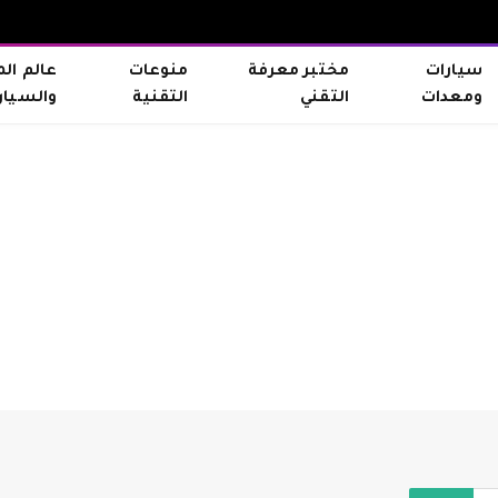
سيارات
مختبر معرفة
منوعات
عالم ال
ومعدات
التقني
التقنية
والسيار