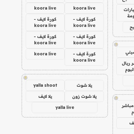
koora live
koora live
ارات
مة
كورة لايف -
كورة لايف -
koora live
koora live
ح
كورة لايف -
كورة لايف -
koora live
koora live
!
يتي
كورة لايف -
koora live
koora live
 ريال
ليوم
!
يلا شوت
yalla shoot
يلا شوت زون
يلا لايف
!
مباشر
yalla live
م
يف