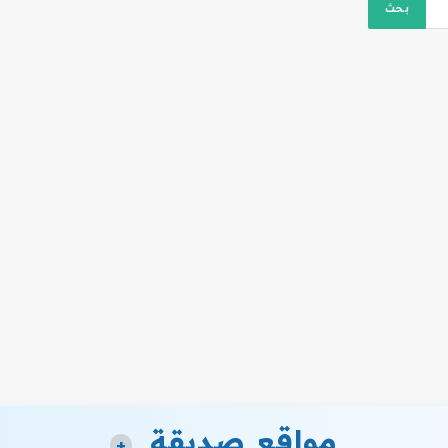
مواقع صديقة
+