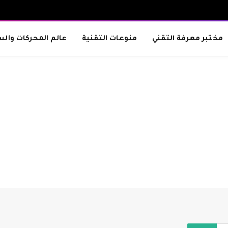
مختبر معرفة التقني
منوعات التقنية
عالم المحركات والس