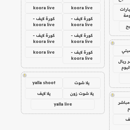
koora live
koora live
ارات
مة
كورة لايف -
كورة لايف -
koora live
koora live
ح
كورة لايف -
كورة لايف -
koora live
koora live
!
يتي
كورة لايف -
koora live
koora live
 ريال
ليوم
!
يلا شوت
yalla shoot
يلا شوت زون
يلا لايف
!
مباشر
yalla live
م
يف