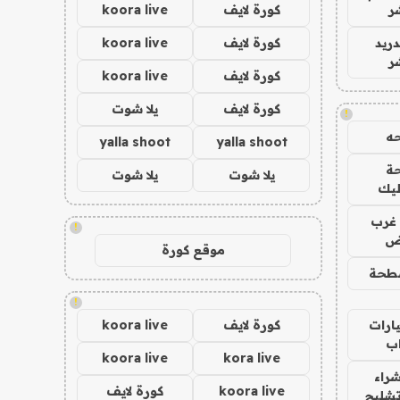
ر
كورة لايف
koora live
دريد
كورة لايف
koora live
ر
كورة لايف
koora live
كورة لايف
يلا شوت
!
ه
yalla shoot
yalla shoot
ة
يلا شوت
يلا شوت
ليك
غرب
!
اض
موقع كورة
طحة
!
ارات
كورة لايف
koora live
ب
koora live
kora live
راء
koora live
كورة لايف
تشليح