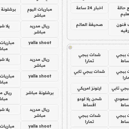
 حالة
اخبار 24 ساعة
مباريات اليوم
برشلونة 
عليم
مباشر
 فنون
صحيفة العالم
ريال مدريد
يلا ش
فيه
مباشر
yalla shoot
مباريات 
!
مباش
 ببجي
شدات ببجي
ريال مدريد
يلا ش
ساط
تمارا
مباشر
 ببجي
شدات ببجي تابي
yalla shoot
مباريات 
ارا
مباش
جي تابي
ايتونز امريكي
برشلونة مباشر
ريال م
 سعودي
شحن يلا لودو
مباش
ساط
اقساط
ريال مدريد
يلا ش
 ببجي
شدات ببجي
مباشر
ساط
تمارا
yalla shoot
مباريات 