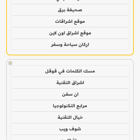
صحيفة برق
موقع اشراقات
موقع اشراق اون لاين
اركان سياحة وسفر
!
مسك الكلمات في قوقل
اشراق التقنية
ان سفن
مرابع التكنولوجيا
خيال التقنية
شوف ويب