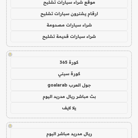
موقع شراء سيارات تشليح
ارقام يشترون سيارات تشليح
شراء سيارات مصدومة
شراء سيارات قديمة تشليح
!
كورة 365
كورة سيتي
جول العرب goalarab
بث مباشر ريال مدريد اليوم
يلا لايف
!
ريال مدريد مباشر اليوم