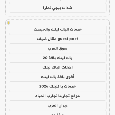
شدات ببجي تمارا
!
خدمات الباك لينك والجيست
guest post مقال ضيف
سوق العرب
باك لينك باقة 20
اعلانات الباك لينك
أقوى باقة باك لينك
خدمات با كلينك 2026
موقع تجاربنا تجارب الحياه
ديوان العرب
مشاريع