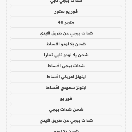
شدات ببجي تابي
فور يو ستور
متجر 4u
شدات ببجي عن طريق الايدي
شحن يلا لودو اقساط
شحن يلا لودو تابي تمارا
شدات ببجي اقساط
ايتونز امريكي اقساط
ايتونز سعودي اقساط
فور يو
شحن شدات ببجي
شدات ببجي عن طريق الايدي
شحن يلا لودو