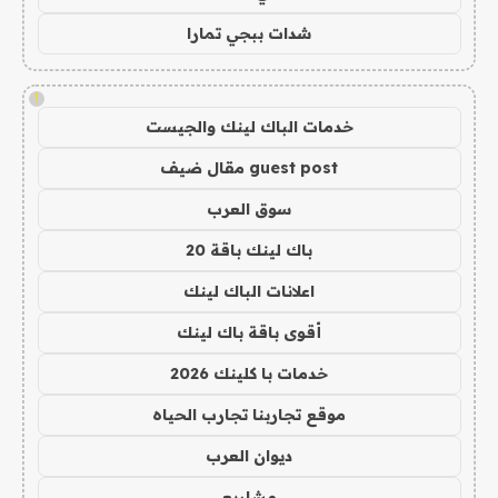
شدات ببجي تمارا
!
خدمات الباك لينك والجيست
guest post مقال ضيف
سوق العرب
باك لينك باقة 20
اعلانات الباك لينك
أقوى باقة باك لينك
خدمات با كلينك 2026
موقع تجاربنا تجارب الحياه
ديوان العرب
مشاريع