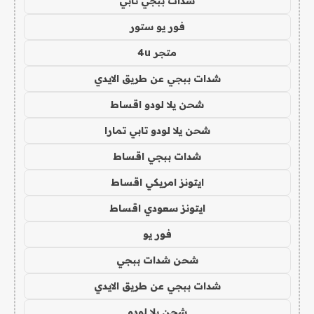
شدات ببجي تابي
فور يو ستور
متجر 4u
شدات ببجي عن طريق الايدي
شحن يلا لودو اقساط
شحن يلا لودو تابي تمارا
شدات ببجي اقساط
ايتونز امريكي اقساط
ايتونز سعودي اقساط
فور يو
شحن شدات ببجي
شدات ببجي عن طريق الايدي
شحن يلا لودو