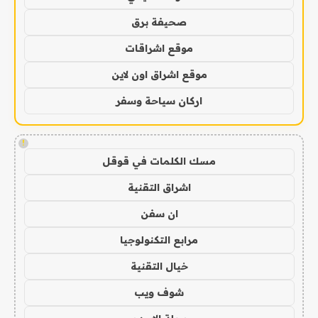
صحيفة برق
موقع اشراقات
موقع اشراق اون لاين
اركان سياحة وسفر
!
مسك الكلمات في قوقل
اشراق التقنية
ان سفن
مرابع التكنولوجيا
خيال التقنية
شوف ويب