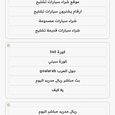
موقع شراء سيارات تشليح
ارقام يشترون سيارات تشليح
شراء سيارات مصدومة
شراء سيارات قديمة تشليح
!
كورة 365
كورة سيتي
جول العرب goalarab
بث مباشر ريال مدريد اليوم
يلا لايف
!
ريال مدريد مباشر اليوم