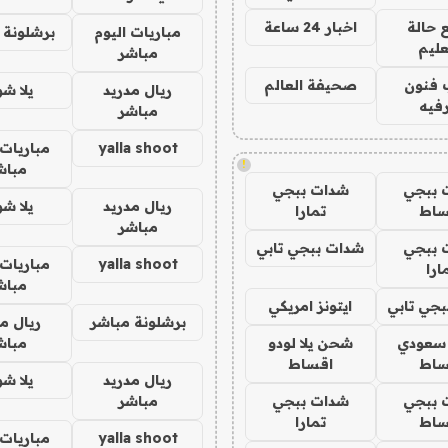
 حالة
اخبار 24 ساعة
مباريات اليوم
برشلونة 
عليم
مباشر
 فنون
صحيفة العالم
ريال مدريد
يلا ش
فيه
مباشر
yalla shoot
مباريات 
!
مباش
 ببجي
شدات ببجي
ريال مدريد
يلا ش
ساط
تمارا
مباشر
 ببجي
شدات ببجي تابي
yalla shoot
مباريات 
ارا
مباش
جي تابي
ايتونز امريكي
برشلونة مباشر
ريال م
 سعودي
شحن يلا لودو
مباش
ساط
اقساط
ريال مدريد
يلا ش
 ببجي
شدات ببجي
مباشر
ساط
تمارا
yalla shoot
مباريات 