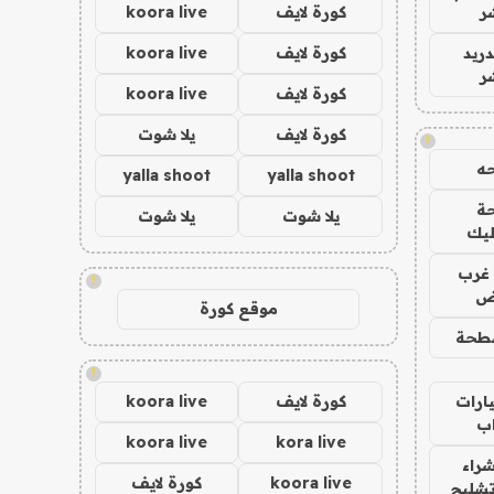
ر
كورة لايف
koora live
دريد
كورة لايف
koora live
ر
كورة لايف
koora live
كورة لايف
يلا شوت
!
ه
yalla shoot
yalla shoot
ة
يلا شوت
يلا شوت
ليك
غرب
!
اض
موقع كورة
طحة
!
ارات
كورة لايف
koora live
ب
koora live
kora live
راء
koora live
كورة لايف
تشليح