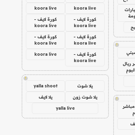
koora live
koora live
ارات
مة
كورة لايف -
كورة لايف -
koora live
koora live
ح
كورة لايف -
كورة لايف -
koora live
koora live
!
يتي
كورة لايف -
koora live
koora live
 ريال
ليوم
!
يلا شوت
yalla shoot
يلا شوت زون
يلا لايف
!
مباشر
yalla live
م
يف