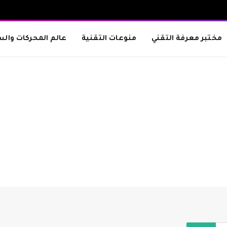
مختبر معرفة التقني
منوعات التقنية
عالم المحركات والس