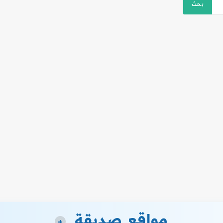
مواقع صديقة
+