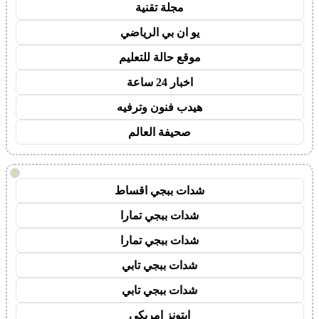
مجلة تقنية
يو ان بي الرياضي
موقع حالة للتعليم
اخبار 24 ساعة
هيدب فنون وترفيه
صحيفة العالم
!
شدات ببجي اقساط
شدات ببجي تمارا
شدات ببجي تمارا
شدات ببجي تابي
شدات ببجي تابي
ايتونز امريكي