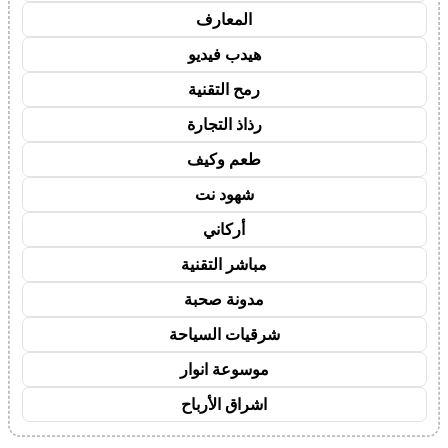
المعارف
هيدب فيديو
رمح التقنية
رذاذ التجارة
طعم وكيف
شهود نت
أركاني
مباشر التقنية
مدونة صحبة
شرقيات السياحة
موسوعة انوار
اشراق الأرباح