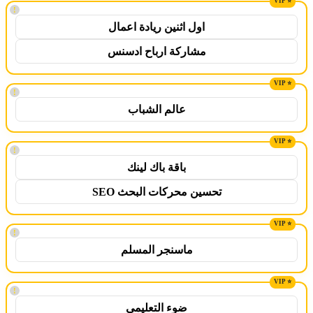
!
اول اثنين ريادة اعمال
مشاركة ارباح ادسنس
!
عالم الشباب
!
باقة باك لينك
تحسين محركات البحث SEO
!
ماسنجر المسلم
!
ضوء التعليمي