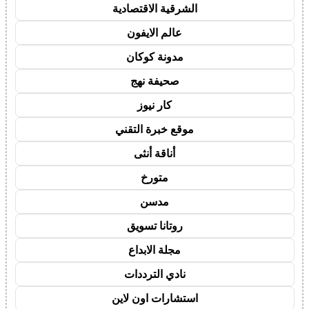
الشرقية الاقتصادية
عالم الايفون
مدونة كوكان
صحيفة نهج
كار نيوز
موقع خبرة التقني
أناقة أنثى
متورخ
مدسن
روتانا تسويق
مجلة الابداع
نادي الترددات
استشارات اون لاين