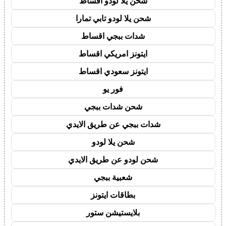
شحن يلا لودو اقساط
شحن يلا لودو تابي تمارا
شدات ببجي اقساط
ايتونز امريكي اقساط
ايتونز سعودي اقساط
فور يو
شحن شدات ببجي
شدات ببجي عن طريق الايدي
شحن يلا لودو
شحن لودو عن طريق الايدي
شعبية ببجي
بطاقات ايتونز
بلايستيشن ستور