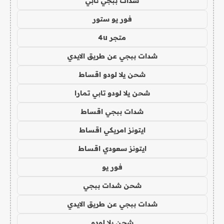
شدات ببجي تابي
فور يو ستور
متجر 4u
شدات ببجي عن طريق الايدي
شحن يلا لودو اقساط
شحن يلا لودو تابي تمارا
شدات ببجي اقساط
ايتونز امريكي اقساط
ايتونز سعودي اقساط
فور يو
شحن شدات ببجي
شدات ببجي عن طريق الايدي
شحن يلا لودو