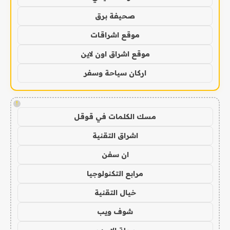
صحيفة برق
موقع اشراقات
موقع اشراق اون لاين
اركان سياحة وسفر
!
مسك الكلمات في قوقل
اشراق التقنية
ان سفن
مرابع التكنولوجيا
خيال التقنية
شوف ويب