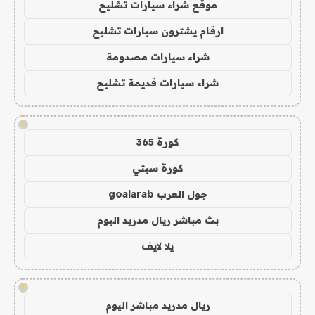
موقع شراء سيارات تشليح
ارقام يشترون سيارات تشليح
شراء سيارات مصدومة
شراء سيارات قديمة تشليح
!
كورة 365
كورة سيتي
جول العرب goalarab
بث مباشر ريال مدريد اليوم
يلا لايف
!
ريال مدريد مباشر اليوم