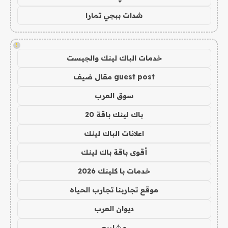
شدات ببجي تمارا
!
خدمات الباك لينك والجيست
guest post مقال ضيف
سوق العرب
باك لينك باقة 20
اعلانات الباك لينك
أقوى باقة باك لينك
خدمات با كلينك 2026
موقع تجاربنا تجارب الحياه
ديوان العرب
مشاريع