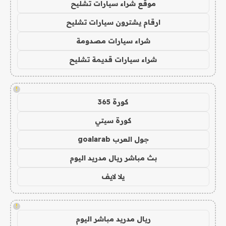
موقع شراء سيارات تشليح
ارقام يشترون سيارات تشليح
شراء سيارات مصدومة
شراء سيارات قديمة تشليح
!
كورة 365
كورة سيتي
جول العرب goalarab
بث مباشر ريال مدريد اليوم
يلا لايف
!
ريال مدريد مباشر اليوم