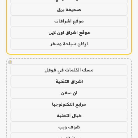
صحيفة برق
موقع اشراقات
موقع اشراق اون لاين
اركان سياحة وسفر
!
مسك الكلمات في قوقل
اشراق التقنية
ان سفن
مرابع التكنولوجيا
خيال التقنية
شوف ويب