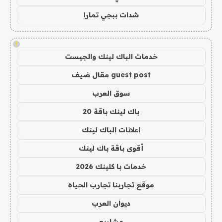
شدات ببجي تمارا
!
خدمات الباك لينك والجيست
guest post مقال ضيف
سوق العرب
باك لينك باقة 20
اعلانات الباك لينك
أقوى باقة باك لينك
خدمات با كلينك 2026
موقع تجاربنا تجارب الحياه
ديوان العرب
مشاريع