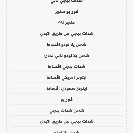
شدات ببجي تابي
فور يو ستور
متجر 4u
شدات ببجي عن طريق الايدي
شحن يلا لودو اقساط
شحن يلا لودو تابي تمارا
شدات ببجي اقساط
ايتونز امريكي اقساط
ايتونز سعودي اقساط
فور يو
شحن شدات ببجي
شدات ببجي عن طريق الايدي
شحن يلا لودو